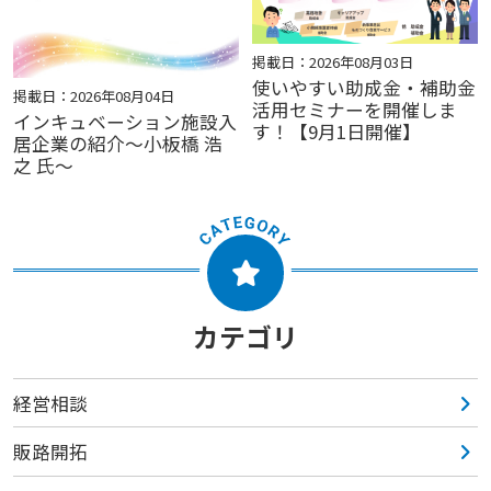
掲載日：2026年08月03日
使いやすい助成金・補助金
掲載日：2026年08月04日
活用セミナーを開催しま
インキュベーション施設入
す！【9月1日開催】
居企業の紹介～小板橋 浩
之 氏～
カテゴリ
経営相談
販路開拓