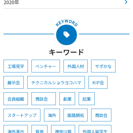
2020年
キーワード
工場見学
ベンチャー
外国人材
サポかな
展示会
テクニカルショウヨコハマ
KIP会
会員組織
商談会
創業
起業
スタートアップ
海外
販路開拓
商談会
海外進出
貿易
神奈川県
外国人留学生