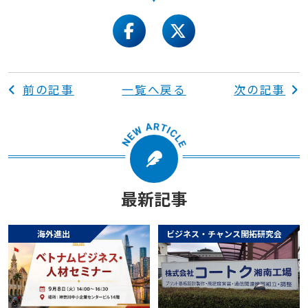
facebook
twitter
前の記事
一覧へ戻る
次の記事
最新記事
海外進出
ビジネス・チャンス開拓研究会