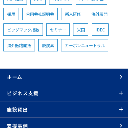
採用
合同会社説明会
新人研修
海外展開
ビッグマック指数
セミナー
米国
IDEC
海外販路開拓
脱炭素
カーボンニュートラル
ホーム
ビジネス支援
施設貸出
支援事例