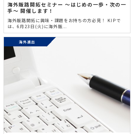
海外販路開拓セミナー ～はじめの一歩・次の一
手～ 開催します！
海外販路開拓に興味・課題をお持ちの方必見！ KIPで
は、6月23日(火)に海外販...
海外進出