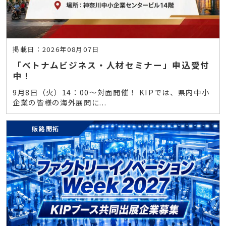
カーボンニュートラル
掲載日：2026年08月07日
「ベトナムビジネス・人材セミナー」申込受付
中！
9月8日（火）14：00～対面開催！ KIPでは、県内中小
企業の皆様の海外展開に...
販路開拓