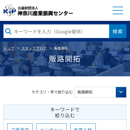
検索
トップ
スタッフブログ
販路開拓
販路開拓
カテゴリ・年で絞り込む
販路開拓
キーワードで
絞り込む
工場見学
ベンチャー
外国人材