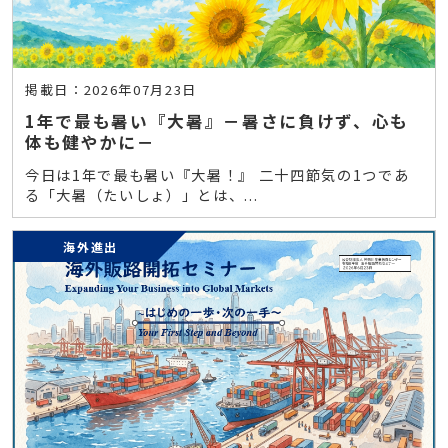
掲載日：2026年07月23日
1年で最も暑い『大暑』－暑さに負けず、心も
体も健やかに－
今日は1年で最も暑い『大暑！』 二十四節気の1つであ
る「大暑（たいしょ）」とは、...
海外進出