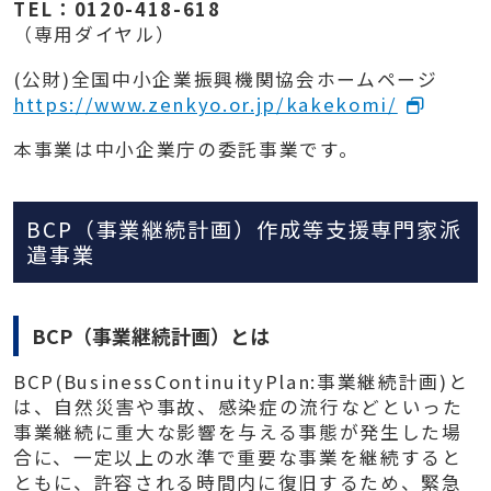
TEL：0120-418-618
（専用ダイヤル）
(公財)全国中小企業振興機関協会ホームページ
https://www.zenkyo.or.jp/kakekomi/
本事業は中小企業庁の委託事業です。
BCP（事業継続計画）作成等支援専門家派
遣事業
BCP（事業継続計画）とは
BCP(BusinessContinuityPlan:事業継続計画)と
は、自然災害や事故、感染症の流行などといった
事業継続に重大な影響を与える事態が発生した場
合に、一定以上の水準で重要な事業を継続すると
ともに、許容される時間内に復旧するため、緊急