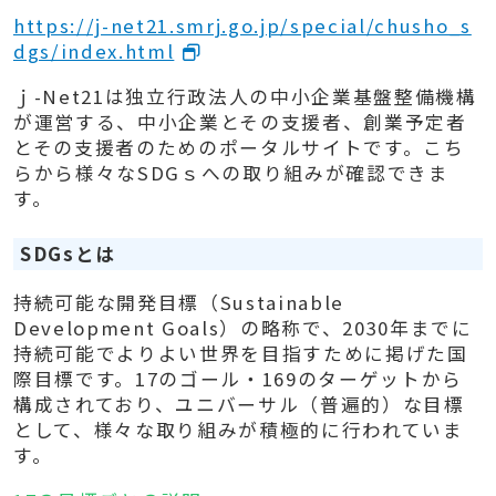
https://j-net21.smrj.go.jp/special/chusho_s
dgs/index.html
ｊ-Net21は独立行政法人の中小企業基盤整備機構
が運営する、中小企業とその支援者、創業予定者
とその支援者のためのポータルサイトです。こち
らから様々なSDGｓへの取り組みが確認できま
す。
SDGsとは
持続可能な開発目標（Sustainable
Development Goals）の略称で、2030年までに
持続可能でよりよい世界を目指すために掲げた国
際目標です。17のゴール・169のターゲットから
構成されており、ユニバーサル（普遍的）な目標
として、様々な取り組みが積極的に行われていま
す。