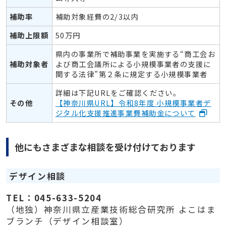
補助率
補助対象経費の2/3以内
補助上限額
50万円
県内の事業所で補助事業を実施する“商工会お
補助対象者
よび商工会議所による小規模事業者の支援に
関する法律”第２条に規定する小規模事業者
詳細は下記URLをご確認ください。
その他
【神奈川県URL】令和8年度 小規模事業者デ
ジタル化支援推進事業費補助金について
他にもさまざまな相談を受け付けております
デザイン相談
TEL：045-633-5204
（地独）神奈川県立産業技術総合研究所 よこはま
ブランチ（デザイン相談室）