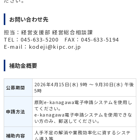
ださい。
お問い合わせ先
担当：経営支援部 経営総合相談課
TEL：045-633-5200 FAX：045-633-5194
E-mail：kodeji@kipc.or.jp
補助金概要
2026年4月15日(水) 9時 ～ 9月30日(水) 午後
公募期間
5時
原則e-kanagawa電子申請システムを使用し
てください。
申請方法
e-kanagawa電子申請システムを使用できな
い方のみ、郵送してください。
人手不足の解消や業務効率化に資するシステ
補助内容
ム導入等