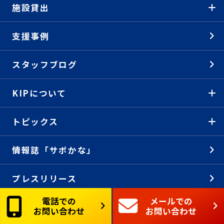
施設貸出
支援事例
スタッフブログ
KIPについて
トピックス
情報誌「サポかな」
プレスリリース
電話での
メールでの
中小企業景気動向調査
お問い合わせ
お問い合わせ