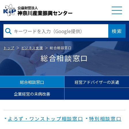
検索
トップ
ビジネス支援
総合相談窓口
総合相談窓口
総合相談窓口
経営アドバイザーの派遣
企業経営の未病改善
よろず・ワンストップ相談窓口
特別相談窓口