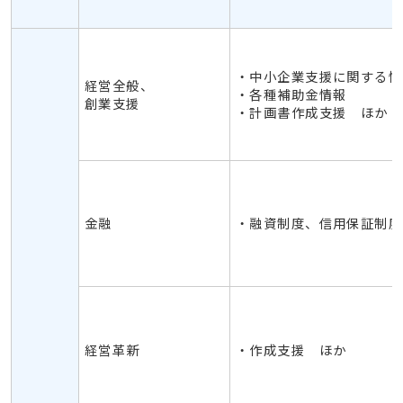
・中小企業支援に関する情
経営全般、
・各種補助金情報
創業支援
・計画書作成支援 ほか
金融
・融資制度、信用保証制度
経営革新
・作成支援 ほか