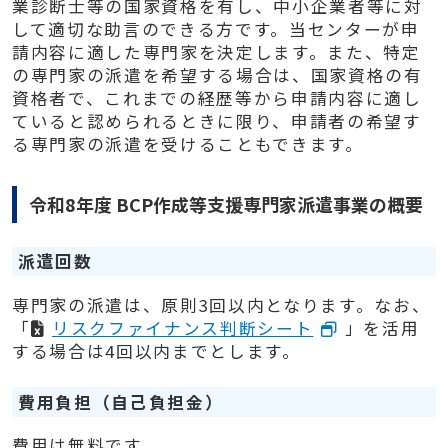
業診断士等の国家資格を有し、中小企業者等に対
して適切な助言のできる方です。当センターが申
請内容に適した専門家を決定します。
また、特定
の専門家の派遣を希望する場合は、国家資格の有
資格者で、これまでの経歴等から申請内容に適し
ていると認められるときに限り、申請者の希望す
る専門家の派遣を受けることもできます。
令和8年度 BCP作成等支援専門家派遣事業の概要
派遣回数
専門家の派遣は、原則3回以内となります。なお、
「
リスクファイナンス判断シート
」を活用
する場合は4回以内までとします。
費用負担（自己負担金）
費用は無料です。