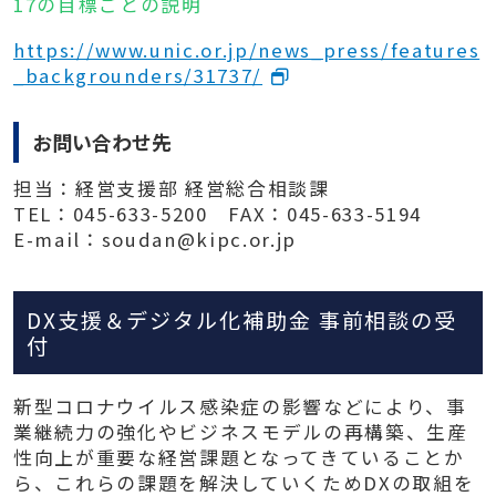
17の目標ごとの説明
https://www.unic.or.jp/news_press/features
_backgrounders/31737/
お問い合わせ先
担当：経営支援部 経営総合相談課
TEL：045-633-5200 FAX：045-633-5194
E-mail：soudan@kipc.or.jp
DX支援＆デジタル化補助金 事前相談の受
付
新型コロナウイルス感染症の影響などにより、事
業継続力の強化やビジネスモデルの再構築、生産
性向上が重要な経営課題となってきていることか
ら、これらの課題を解決していくためDXの取組を