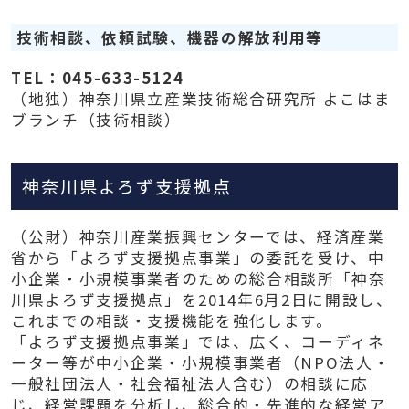
技術相談、依頼試験、機器の解放利用等
TEL：045-633-5124
（地独）神奈川県立産業技術総合研究所 よこはま
ブランチ（技術相談）
神奈川県よろず支援拠点
（公財）神奈川産業振興センターでは、経済産業
省から「よろず支援拠点事業」の委託を受け、中
小企業・小規模事業者のための総合相談所「神奈
川県よろず支援拠点」を2014年6月2日に開設し、
これまでの相談・支援機能を強化します。
「よろず支援拠点事業」では、広く、コーディネ
ーター等が中小企業・小規模事業者（NPO法人・
一般社団法人・社会福祉法人含む）の相談に応
じ、経営課題を分析し、総合的・先進的な経営ア