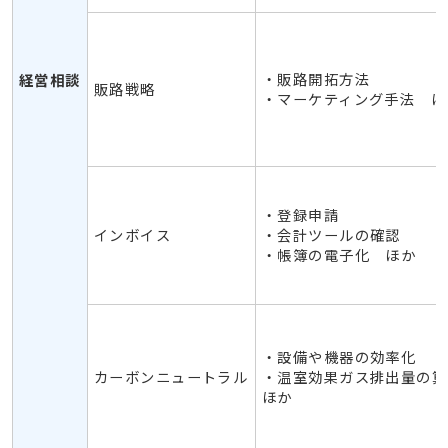
・販路開拓方法
経営相談
販路戦略
・マーケティング手法 ほ
・登録申請
インボイス
・会計ツールの確認
・帳簿の電子化 ほか
・設備や機器の効率化
カーボンニュートラル
・温室効果ガス排出量の
ほか