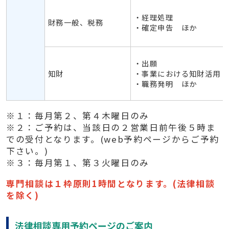
・経理処理
財務一般、税務
・確定申告 ほか
・出願
知財
・事業における知財活用
・職務発明 ほか
※１：毎月第２、第４木曜日のみ
※２：ご予約は、当該日の２営業日前午後５時ま
での受付となります。(web予約ページからご予約
下さい。)
※３：毎月第１、第３火曜日のみ
専門相談は１枠原則1時間となります。(法律相談
を除く)
法律相談専用予約ページのご案内