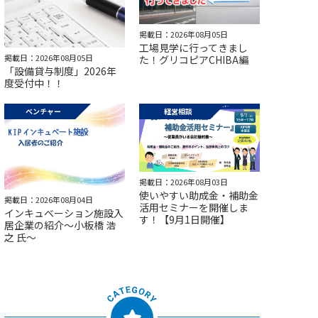
掲載日：2026年08月05日
工場見学に行ってきまし
掲載日：2026年08月05日
た！グリコピアCHIBA編
「設備貸与制度」2026年
度受付中！！
ベンチャー
経営相談
掲載日：2026年08月03日
使いやすい助成金・補助金
掲載日：2026年08月04日
活用セミナーを開催しま
インキュベーション施設入
す！【9月1日開催】
居企業の紹介～小板橋 浩
之 氏～