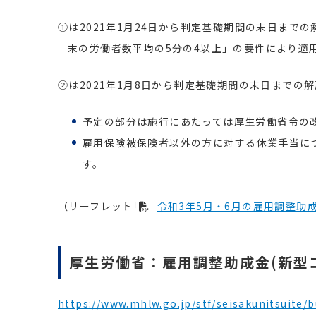
①は2021年1月24日から判定基礎期間の末日まで
末の労働者数平均の5分の4以上」の要件により適
②は2021年1月8日から判定基礎期間の末日まで
予定の部分は施行にあたっては厚生労働省令の
雇用保険被保険者以外の方に対する休業手当に
す。
（リーフレット｢
令和3年5月・6月の雇用調整助
厚生労働省：雇用調整助成金(新型
https://www.mhlw.go.jp/stf/seisakunitsuite