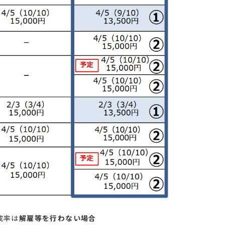
成率は
解雇等を行わない場合