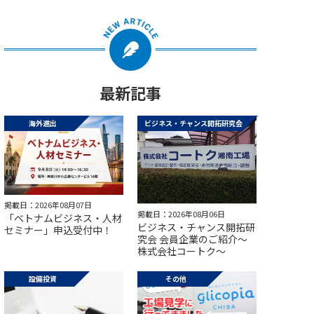
最新記事
海外進出
ビジネス・チャンス開拓研究会
掲載日：2026年08月07日
掲載日：2026年08月06日
「ベトナムビジネス・人材
ビジネス・チャンス開拓研
セミナー」申込受付中！
究会 会員企業のご紹介～
株式会社コートク～
設備投資
その他