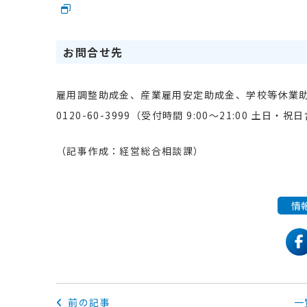
お問合せ先
雇用調整助成金、産業雇用安定助成金、学校等休業
0120-60-3999（受付時間 9:00～21:00 土日・祝
（記事作成：経営総合相談課）
情
f
前の記事
一