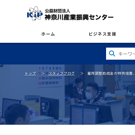
ホーム
ビジネス支援
トップ
スタッフブログ
雇用調整助成金の特例措置、2