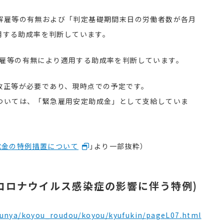
の解雇等の有無および「判定基礎期間末日の労働者数が各月
用する助成率を判断しています。
の解雇等の有無により適用する助成率を判断しています。
改正等が必要であり、現時点での予定です。
ついては、「緊急雇用安定助成金」として支給していま
成金の特例措置について
｣より一部抜粋）
コロナウイルス感染症の影響に伴う特例)
/bunya/koyou_roudou/koyou/kyufukin/pageL07.html