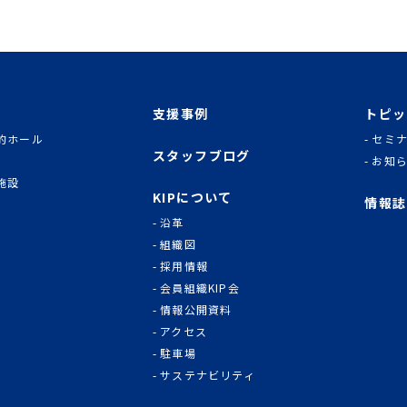
支援事例
トピッ
的ホール
セミ
スタッフブログ
お知
施設
KIPについて
情報誌
沿革
組織図
採用情報
会員組織KIP会
情報公開資料
アクセス
駐車場
サステナビリティ