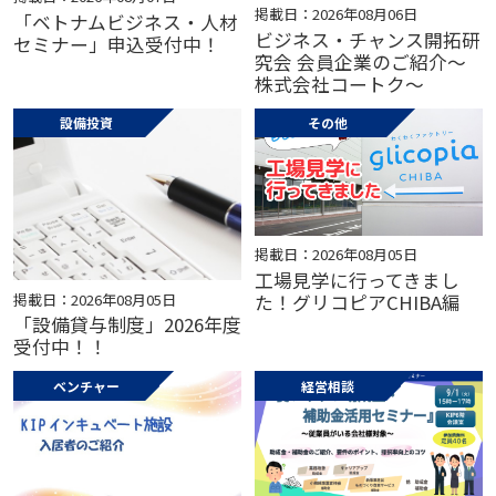
掲載日：2026年08月06日
「ベトナムビジネス・人材
ビジネス・チャンス開拓研
セミナー」申込受付中！
究会 会員企業のご紹介～
株式会社コートク～
設備投資
その他
掲載日：2026年08月05日
工場見学に行ってきまし
掲載日：2026年08月05日
た！グリコピアCHIBA編
「設備貸与制度」2026年度
受付中！！
ベンチャー
経営相談