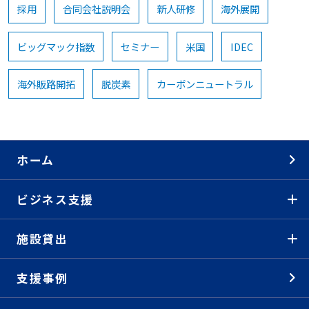
採用
合同会社説明会
新人研修
海外展開
ビッグマック指数
セミナー
米国
IDEC
海外販路開拓
脱炭素
カーボンニュートラル
ホーム
ビジネス支援
施設貸出
支援事例