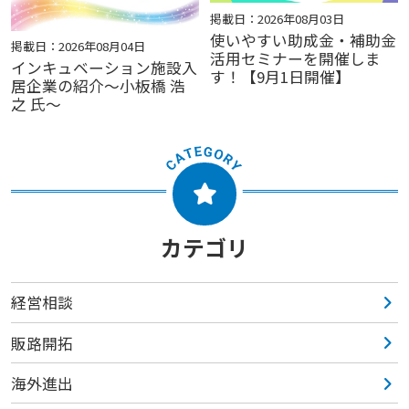
掲載日：2026年08月03日
使いやすい助成金・補助金
掲載日：2026年08月04日
活用セミナーを開催しま
インキュベーション施設入
す！【9月1日開催】
居企業の紹介～小板橋 浩
之 氏～
カテゴリ
経営相談
販路開拓
海外進出