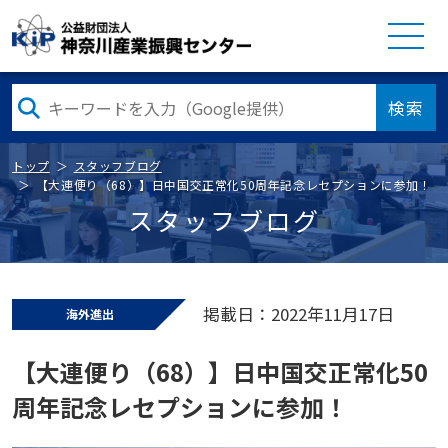
検索
トップ
スタッフブログ
【大連便り（68）】日中国交正常化50周年記念レセプションに参加！
スタッフブログ
掲載日：2022年11月17日
海外進出
【大連便り（68）】日中国交正常化50
周年記念レセプションに参加！