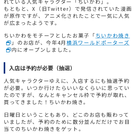
れている人気キャラクター「ちいかわ」。
もともと、X（旧Twitter）で発信されていた漫画
が原作ですが、アニメ化されたことで一気に人気
が広まったようです。
ちいかわをモチーフとしたお菓子「
ちいかわ焼き
」のお店が、今年4月
横浜ワールドポーターズ
内にオープンしました。
入店は予約が必要（抽選）
人気キャラクターゆえに、入店するにも抽選予約
が必要。いつか行けたらいいなくらいに思ってい
たのですが、なんとキャンセル枠で予約が取れ、
買ってきました！ちいかわ焼き。
日曜日ということもあり、どこのお店も賑わって
いましたが、予約のために数分並んだだけでお目
当てのちいかわ焼きをゲット。