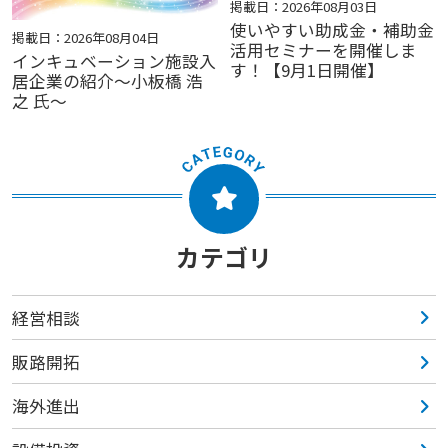
掲載日：2026年08月03日
使いやすい助成金・補助金
掲載日：2026年08月04日
活用セミナーを開催しま
インキュベーション施設入
す！【9月1日開催】
居企業の紹介～小板橋 浩
之 氏～
カテゴリ
経営相談
販路開拓
海外進出