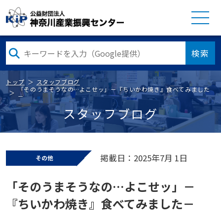
検索
トップ
スタッフブログ
「そのうまそうなの…よこせッ」－『ちいかわ焼き』食べてみました
－
スタッフブログ
掲載日：2025年7月 1日
その他
「そのうまそうなの…よこせッ」－
『ちいかわ焼き』食べてみました－