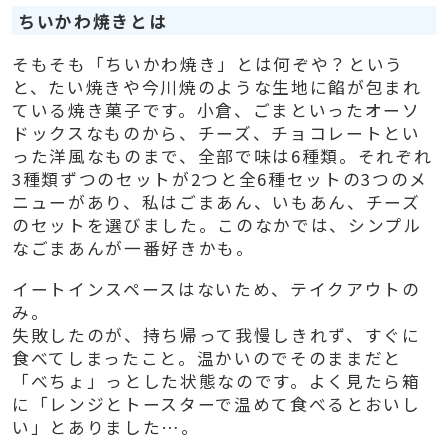
ちいかわ焼きとは
そもそも「ちいかわ焼き」とは何ぞや？という
と、たい焼きや今川焼のような生地に餡が包まれ
ている焼き菓子です。小倉、ごまといったオーソ
ドックスなものから、チーズ、チョコレートとい
った洋風なものまで、全部で味は6種類。それぞれ
3種類ずつのセットが2つと全6種セットの3つのメ
ニューがあり、私はごまあん、いもあん、チーズ
のセットを選びました。このなかでは、シンプル
なごまあんが一番好きかも。
イートインスペースはないため、テイクアウトの
み。
失敗したのが、持ち帰って我慢しきれず、すぐに
食べてしまったこと。温かいのでそのままだと
「べちょ」っとした状態なのです。よく見たら箱
に「レンジとトースターで温めて食べるとおいし
い」とありました…。