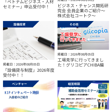
「ベトナムビジネス・人材
ビジネス・チャンス開拓研
セミナー」申込受付中！
究会 会員企業のご紹介～
株式会社コートク～
設備投資
その他
掲載日：2026年08月05日
工場見学に行ってきまし
掲載日：2026年08月05日
た！グリコピアCHIBA編
「設備貸与制度」2026年度
受付中！！
ベンチャー
経営相談