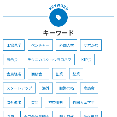
キーワード
工場見学
ベンチャー
外国人材
サポかな
展示会
テクニカルショウヨコハマ
KIP会
会員組織
商談会
創業
起業
スタートアップ
海外
販路開拓
商談会
海外進出
貿易
神奈川県
外国人留学生
採用
合同会社説明会
新人研修
海外展開