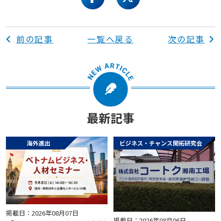
facebook
twitter
前の記事
一覧へ戻る
次の記事
最新記事
海外進出
ビジネス・チャンス開拓研究会
掲載日：2026年08月07日
掲載日：2026年08月06日