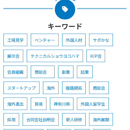
キーワード
工場見学
ベンチャー
外国人材
サポかな
展示会
テクニカルショウヨコハマ
KIP会
会員組織
商談会
創業
起業
スタートアップ
海外
販路開拓
商談会
海外進出
貿易
神奈川県
外国人留学生
採用
合同会社説明会
新人研修
海外展開