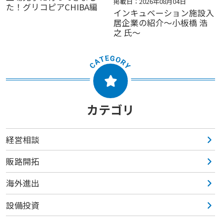
掲載日：2026年08月04日
た！グリコピアCHIBA編
インキュベーション施設入
居企業の紹介～小板橋 浩
之 氏～
カテゴリ
経営相談
販路開拓
海外進出
設備投資