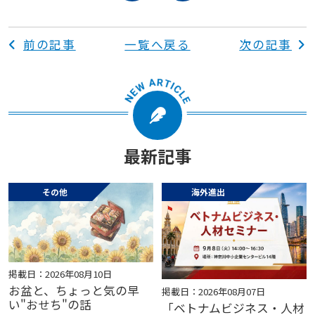
前の記事
一覧へ戻る
次の記事
最新記事
その他
海外進出
掲載日：2026年08月10日
お盆と、ちょっと気の早
掲載日：2026年08月07日
い"おせち"の話
「ベトナムビジネス・人材