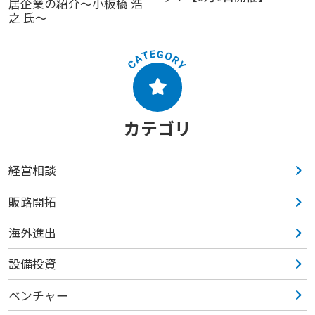
居企業の紹介～小板橋 浩
之 氏～
カテゴリ
経営相談
販路開拓
海外進出
設備投資
ベンチャー