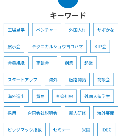
キーワード
工場見学
ベンチャー
外国人材
サポかな
展示会
テクニカルショウヨコハマ
KIP会
会員組織
商談会
創業
起業
スタートアップ
海外
販路開拓
商談会
海外進出
貿易
神奈川県
外国人留学生
採用
合同会社説明会
新人研修
海外展開
ビッグマック指数
セミナー
米国
IDEC