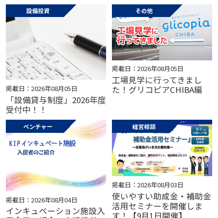
設備投資
その他
掲載日：2026年08月05日
工場見学に行ってきまし
掲載日：2026年08月05日
た！グリコピアCHIBA編
「設備貸与制度」2026年度
受付中！！
ベンチャー
経営相談
掲載日：2026年08月03日
使いやすい助成金・補助金
掲載日：2026年08月04日
活用セミナーを開催しま
インキュベーション施設入
す！【9月1日開催】