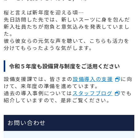
桜と言えば新年度を迎える頃…
先日訪問した先では、新しいスーツに身を包んだ
新入社員たちが抱負と意気込みを発表していまし
た。
彼ら彼女らの元気な声を聴いて、こちらも活力を
分けてもらったような気がします。
令和５年度も設備貸与制度をご活用ください
設備支援課では、皆さまの
設備導入の支援
に向
けて、来年度の準備を進めています。
過去の導入事例については
スタッフブログ
でも
紹介していますので、是非ご覧ください。
お問い合わせ