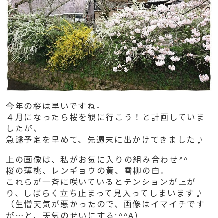
今年の桜は早いですね。
４月になったら桜を観に行こう！と計画していま
したが、
急遽予定を早めて、先週末に出かけてきました♪
上の画像は、私がお気に入りの組み合わせ^^
桜の薄桃、レンギョウの黄、雪柳の白。
これらが一斉に咲いているとテンションが上が
り、しばらく立ち止まって見入ってしまいます♪
（生憎天気が悪かったので、画像はイマイチです
が…と、天気のせいにする;^^A）