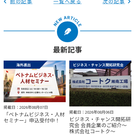
前の記事
一覧へ戻る
次の記事
最新記事
海外進出
ビジネス・チャンス開拓研究会
掲載日：2026年08月07日
掲載日：2026年08月06日
「ベトナムビジネス・人材
ビジネス・チャンス開拓研
セミナー」申込受付中！
究会 会員企業のご紹介～
株式会社コートク～