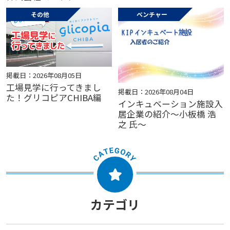
その他
ベンチャー
掲載日：2026年08月05日
工場見学に行ってきまし
掲載日：2026年08月04日
た！グリコピアCHIBA編
インキュベーション施設入
居企業の紹介～小板橋 浩
之 氏～
カテゴリ