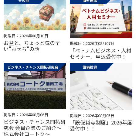
その他
海外進出
掲載日：2026年08月10日
お盆と、ちょっと気の早
掲載日：2026年08月07日
い"おせち"の話
「ベトナムビジネス・人材
セミナー」申込受付中！
ビジネス・チャンス開拓研究会
設備投資
掲載日：2026年08月06日
掲載日：2026年08月05日
ビジネス・チャンス開拓研
「設備貸与制度」2026年度
究会 会員企業のご紹介～
受付中！！
株式会社コートク～