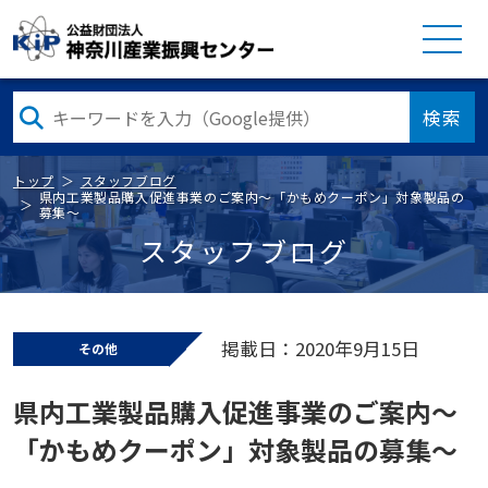
検索
トップ
スタッフブログ
県内工業製品購入促進事業のご案内～「かもめクーポン」対象製品の
募集～
スタッフブログ
掲載日：2020年9月15日
その他
県内工業製品購入促進事業のご案内～
「かもめクーポン」対象製品の募集～