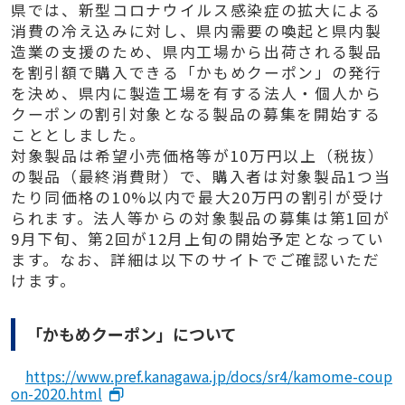
県では、新型コロナウイルス感染症の拡大による
消費の冷え込みに対し、県内需要の喚起と県内製
造業の支援のため、県内工場から出荷される製品
を割引額で購入できる「かもめクーポン」の発行
を決め、県内に製造工場を有する法人・個人から
クーポンの割引対象となる製品の募集を開始する
こととしました。
対象製品は希望小売価格等が10万円以上（税抜）
の製品（最終消費財）で、購入者は対象製品1つ当
たり同価格の10%以内で最大20万円の割引が受け
られます。法人等からの対象製品の募集は第1回が
9月下旬、第2回が12月上旬の開始予定となってい
ます。なお、詳細は以下のサイトでご確認いただ
けます。
「かもめクーポン」について
https://www.pref.kanagawa.jp/docs/sr4/kamome-coup
on-2020.html