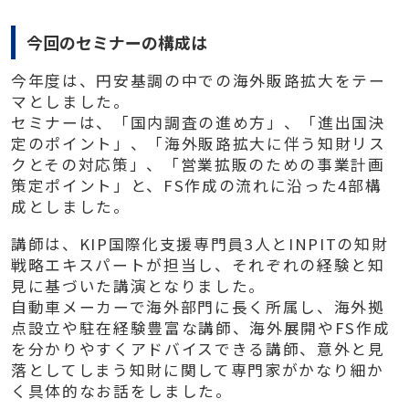
今回のセミナーの構成は
今年度は、円安基調の中での海外販路拡大をテー
マとしました。
セミナーは、「国内調査の進め方」、「進出国決
定のポイント」、「海外販路拡大に伴う知財リス
クとその対応策」、「営業拡販のための事業計画
策定ポイント」と、FS作成の流れに沿った4部構
成としました。
講師は、KIP国際化支援専門員3人とINPITの知財
戦略エキスパートが担当し、それぞれの経験と知
見に基づいた講演となりました。
自動車メーカーで海外部門に長く所属し、海外拠
点設立や駐在経験豊富な講師、海外展開やFS作成
を分かりやすくアドバイスできる講師、意外と見
落としてしまう知財に関して専門家がかなり細か
く具体的なお話をしました。