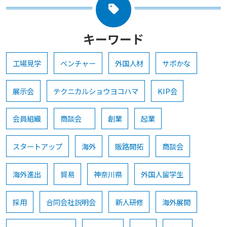
キーワード
工場見学
ベンチャー
外国人材
サポかな
展示会
テクニカルショウヨコハマ
KIP会
会員組織
商談会
創業
起業
スタートアップ
海外
販路開拓
商談会
海外進出
貿易
神奈川県
外国人留学生
採用
合同会社説明会
新人研修
海外展開