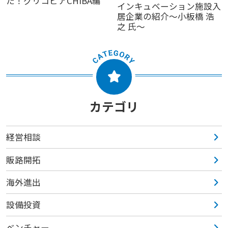
た！グリコピアCHIBA編
インキュベーション施設入
居企業の紹介～小板橋 浩
之 氏～
カテゴリ
経営相談
販路開拓
海外進出
設備投資
ベンチャー