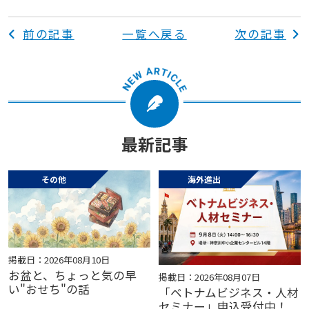
前の記事
一覧へ戻る
次の記事
最新記事
その他
海外進出
掲載日：2026年08月10日
お盆と、ちょっと気の早
掲載日：2026年08月07日
い"おせち"の話
「ベトナムビジネス・人材
セミナー」申込受付中！