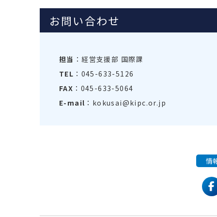
お問い合わせ
担当
：経営支援部 国際課
TEL
：045-633-5126
FAX
：045-633-5064
E-mail
：kokusai@kipc.or.jp
情
f