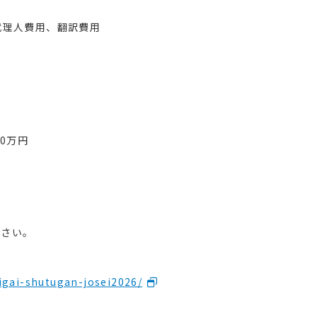
代理人費用、翻訳費用
0万円
ださい。
aigai-shutugan-josei2026/