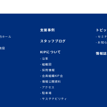
支援事例
トピッ
的ホール
セミ
スタッフブログ
お知
施設
KIPについて
情報誌
沿革
組織図
採用情報
会員組織KIP会
情報公開資料
アクセス
駐車場
サステナビリティ