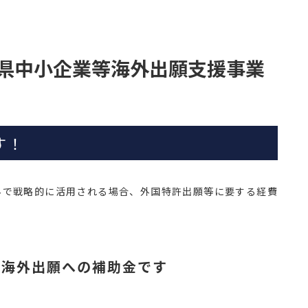
川県中小企業等海外出願支援事業
す！
外で戦略的に活用される場合、外国特許出願等に要する経費
の海外出願への補助金です