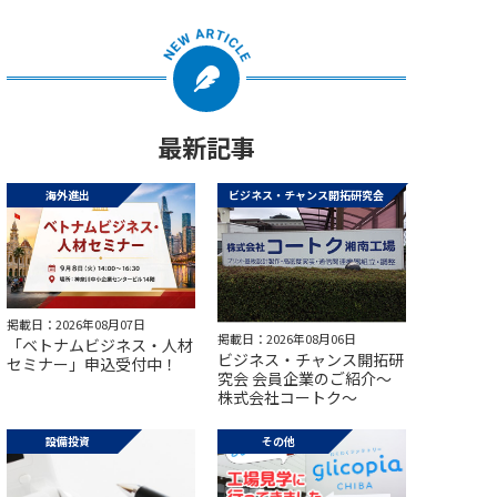
最新記事
海外進出
ビジネス・チャンス開拓研究会
掲載日：2026年08月07日
掲載日：2026年08月06日
「ベトナムビジネス・人材
ビジネス・チャンス開拓研
セミナー」申込受付中！
究会 会員企業のご紹介～
株式会社コートク～
設備投資
その他