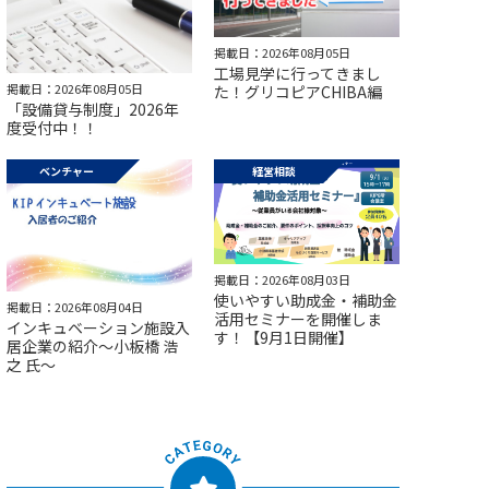
掲載日：2026年08月05日
工場見学に行ってきまし
掲載日：2026年08月05日
た！グリコピアCHIBA編
「設備貸与制度」2026年
度受付中！！
ベンチャー
経営相談
掲載日：2026年08月03日
使いやすい助成金・補助金
掲載日：2026年08月04日
活用セミナーを開催しま
インキュベーション施設入
す！【9月1日開催】
居企業の紹介～小板橋 浩
之 氏～