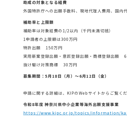
助成の対象となる経費
外国特許庁への出願手数料、現地代理人費用、国内
補助率と上限額
補助率は対象経費の1/2以内（千円未満切捨）
1申請者の上限額は300万円
特許出願 150万円
実用新案登録出願・意匠登録出願・商標登録出願 6
抜け駆け対策商標 30万円
募集期間：5月18日（月）～6月12日（金）
申請に関する詳細は、KIPのWebサイトからご覧く
令和8年度 神奈川県中小企業等海外出願支援事業
https://www.kipc.or.jp/topics/information/k