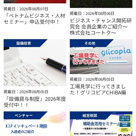
掲載日：2026年08月07日
掲載日：2026年08月06日
「ベトナムビジネス・人材
ビジネス・チャンス開拓研
セミナー」申込受付中！
究会 会員企業のご紹介～
株式会社コートク～
設備投資
その他
掲載日：2026年08月05日
工場見学に行ってきまし
掲載日：2026年08月05日
た！グリコピアCHIBA編
「設備貸与制度」2026年度
受付中！！
ベンチャー
経営相談