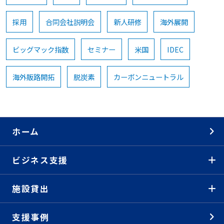
採用
合同会社説明会
新人研修
海外展開
ビッグマック指数
セミナー
米国
IDEC
海外販路開拓
脱炭素
カーボンニュートラル
ホーム
ビジネス支援
施設貸出
支援事例