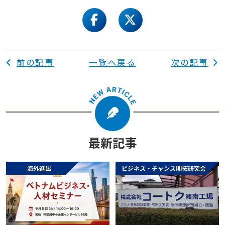
facebook
twitter
前の記事
一覧へ戻る
次の記事
最新記事
海外進出
ビジネス・チャンス開拓研究会