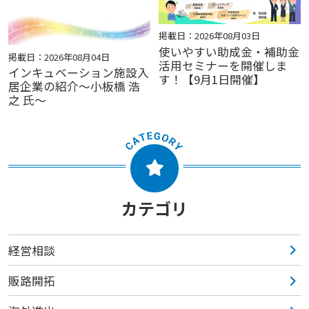
掲載日：2026年08月03日
使いやすい助成金・補助金
掲載日：2026年08月04日
活用セミナーを開催しま
インキュベーション施設入
す！【9月1日開催】
居企業の紹介～小板橋 浩
之 氏～
カテゴリ
経営相談
販路開拓