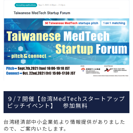
９/７開催【台湾MedTechスタートアップ
ピッチイベント】 参加無料
台湾経済部中小企業処より情報提供がありました
ので、ご案内いたします。