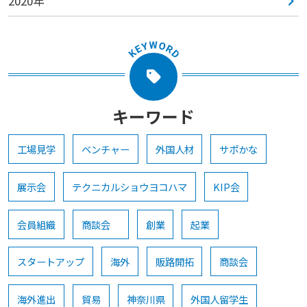
2020年
キーワード
工場見学
ベンチャー
外国人材
サポかな
展示会
テクニカルショウヨコハマ
KIP会
会員組織
商談会
創業
起業
スタートアップ
海外
販路開拓
商談会
海外進出
貿易
神奈川県
外国人留学生