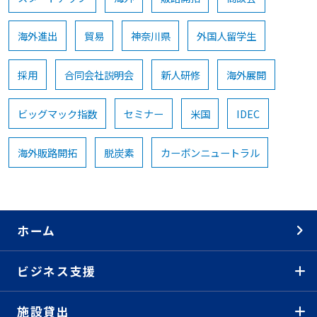
海外進出
貿易
神奈川県
外国人留学生
採用
合同会社説明会
新人研修
海外展開
ビッグマック指数
セミナー
米国
IDEC
海外販路開拓
脱炭素
カーボンニュートラル
ホーム
ビジネス支援
施設貸出