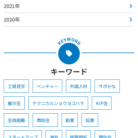
2021年
2020年
キーワード
工場見学
ベンチャー
外国人材
サポかな
展示会
テクニカルショウヨコハマ
KIP会
会員組織
商談会
創業
起業
スタートアップ
海外
販路開拓
商談会