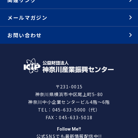
メールマガジン
お問い合わせ
〒231-0015
神奈川県横浜市中区尾上町5-80
神奈川中小企業センタービル4階～6階
TEL：045-633-5000（代）
FAX：045-633-5018
Follow Me!!
公式SNSでも最新情報配信中!!