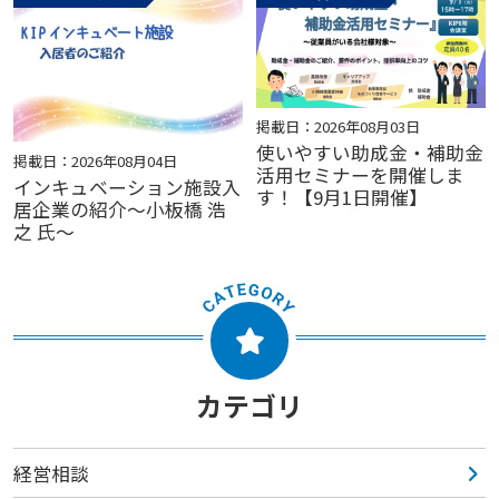
掲載日：2026年08月03日
使いやすい助成金・補助金
掲載日：2026年08月04日
活用セミナーを開催しま
インキュベーション施設入
す！【9月1日開催】
居企業の紹介～小板橋 浩
之 氏～
カテゴリ
経営相談