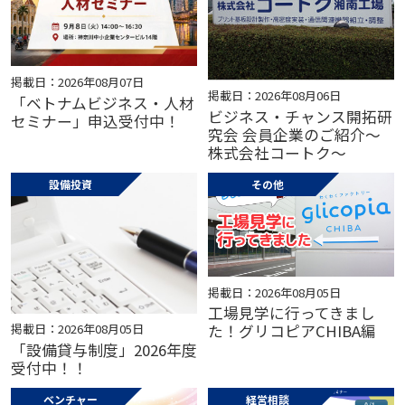
掲載日：2026年08月07日
掲載日：2026年08月06日
「ベトナムビジネス・人材
ビジネス・チャンス開拓研
セミナー」申込受付中！
究会 会員企業のご紹介～
株式会社コートク～
設備投資
その他
掲載日：2026年08月05日
工場見学に行ってきまし
掲載日：2026年08月05日
た！グリコピアCHIBA編
「設備貸与制度」2026年度
受付中！！
ベンチャー
経営相談