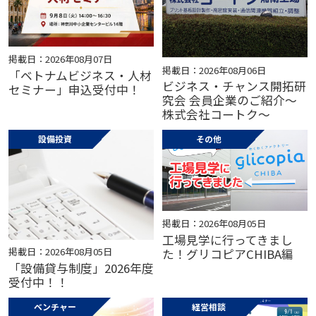
掲載日：2026年08月07日
掲載日：2026年08月06日
「ベトナムビジネス・人材
ビジネス・チャンス開拓研
セミナー」申込受付中！
究会 会員企業のご紹介～
株式会社コートク～
設備投資
その他
掲載日：2026年08月05日
工場見学に行ってきまし
掲載日：2026年08月05日
た！グリコピアCHIBA編
「設備貸与制度」2026年度
受付中！！
ベンチャー
経営相談