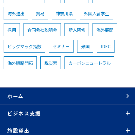
海外進出
貿易
神奈川県
外国人留学生
採用
合同会社説明会
新人研修
海外展開
ビッグマック指数
セミナー
米国
IDEC
海外販路開拓
脱炭素
カーボンニュートラル
ホーム
ビジネス支援
施設貸出