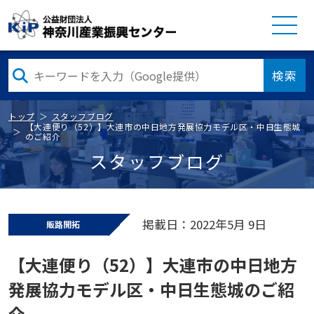
検索
トップ
スタッフブログ
【大連便り（52）】大連市の中日地方発展協力モデル区・中日生態城
のご紹介
スタッフブログ
掲載日：2022年5月 9日
販路開拓
【大連便り（52）】大連市の中日地方
発展協力モデル区・中日生態城のご紹
介