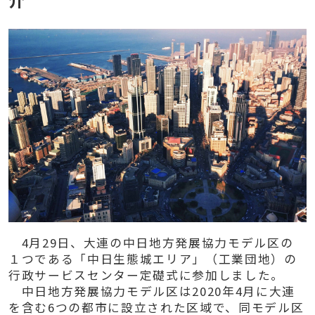
4月29日、大連の中日地方発展協力モデル区の
１つである「中日生態城エリア」（工業団地）の
行政サービスセンター定礎式に参加しました。
中日地方発展協力モデル区は2020年4月に大連
を含む6つの都市に設立された区域で、同モデル区