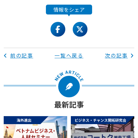
情報をシェア
facebook
twitter
前の記事
一覧へ戻る
次の記事
最新記事
海外進出
ビジネス・チャンス開拓研究会