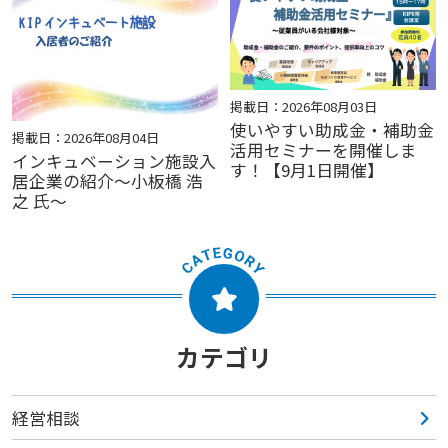
掲載日：2026年08月03日
使いやすい助成金・補助金
掲載日：2026年08月04日
活用セミナーを開催しま
インキュベーション施設入
す！【9月1日開催】
居企業の紹介～小板橋 浩
之 氏～
カテゴリ
経営相談