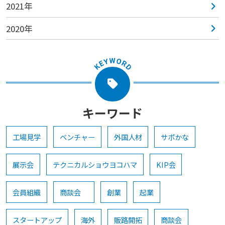
2021年
2020年
キーワード
工場見学
ベンチャー
外国人材
サポかな
展示会
テクニカルショウヨコハマ
KIP会
会員組織
商談会
創業
起業
スタートアップ
海外
販路開拓
商談会