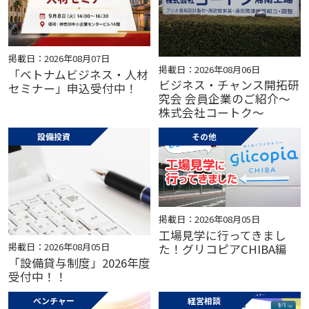
掲載日：2026年08月07日
掲載日：2026年08月06日
「ベトナムビジネス・人材
ビジネス・チャンス開拓研
セミナー」申込受付中！
究会 会員企業のご紹介～
株式会社コートク～
設備投資
その他
掲載日：2026年08月05日
工場見学に行ってきまし
掲載日：2026年08月05日
た！グリコピアCHIBA編
「設備貸与制度」2026年度
受付中！！
ベンチャー
経営相談