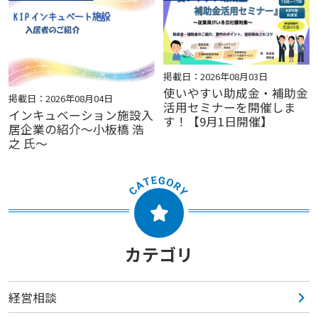
掲載日：2026年08月03日
使いやすい助成金・補助金
掲載日：2026年08月04日
活用セミナーを開催しま
インキュベーション施設入
す！【9月1日開催】
居企業の紹介～小板橋 浩
之 氏～
カテゴリ
経営相談