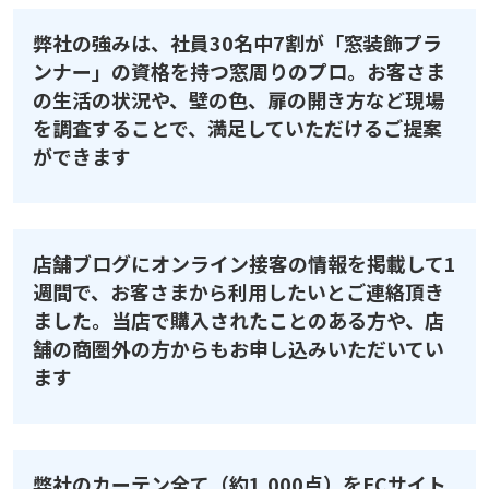
弊社の強みは、社員30名中7割が「窓装飾プラ
ンナー」の資格を持つ窓周りのプロ。お客さま
の生活の状況や、壁の色、扉の開き方など現場
を調査することで、満足していただけるご提案
ができます
店舗ブログにオンライン接客の情報を掲載して1
週間で、お客さまから利用したいとご連絡頂き
ました。当店で購入されたことのある方や、店
舗の商圏外の方からもお申し込みいただいてい
ます
弊社のカーテン全て（約1,000点）をECサイト