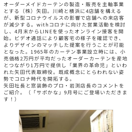
オーダーメイドカーテンの製造・販売を主軸事業
とする（株）矢田。川崎と横浜に4店舗を構える
が、新型コロナウイルスの影響で店舗への来店客
が減少する。withコロナに向けた営業活動を検討
し、4月末からLINEを使ったオンライン接客を開
始。ビデオ通話により顧客宅の様子を確認でき、
よりデザインのマッチした提案を行うことが可能
となった。1965年のカーテン事業設立時には、小
売価格2万円が平均だったオーダーカーテンを産地
とつながり1万円で提供し「業界の革命児」といわ
れた矢田代表取締役。既成概念にとらわれない姿
勢でコロナ時代を開拓する。
矢田社長と窓装飾のプロ・岩渕店長のコメントを
ご紹介。（「サポかな」9月号にご登場いただきま
す！）