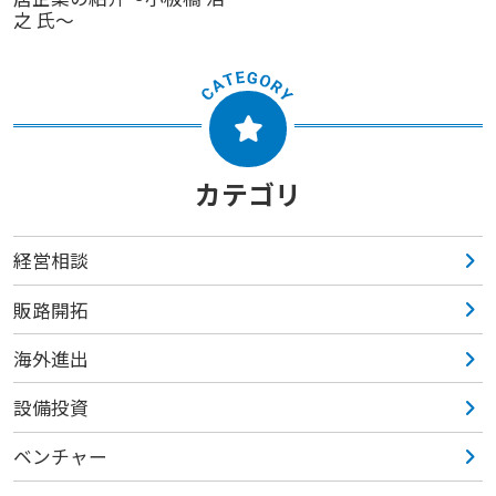
之 氏～
カテゴリ
経営相談
販路開拓
海外進出
設備投資
ベンチャー