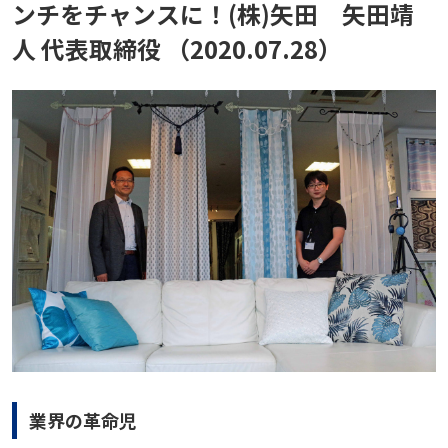
ンチをチャンスに！(株)矢田 矢田靖
人 代表取締役 （2020.07.28）
業界の革命児