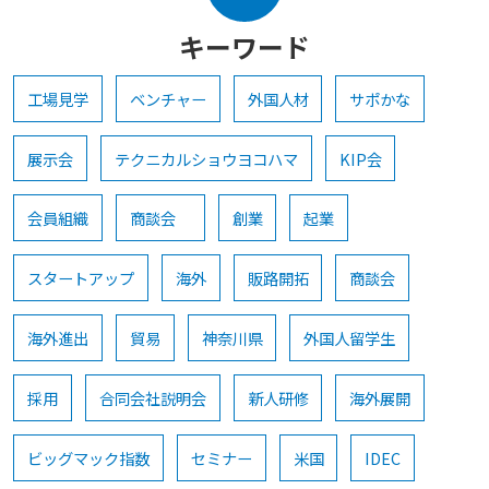
キーワード
工場見学
ベンチャー
外国人材
サポかな
展示会
テクニカルショウヨコハマ
KIP会
会員組織
商談会
創業
起業
スタートアップ
海外
販路開拓
商談会
海外進出
貿易
神奈川県
外国人留学生
採用
合同会社説明会
新人研修
海外展開
ビッグマック指数
セミナー
米国
IDEC