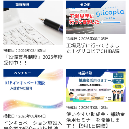
設備投資
その他
掲載日：2026年08月05日
工場見学に行ってきまし
掲載日：2026年08月05日
た！グリコピアCHIBA編
「設備貸与制度」2026年度
受付中！！
ベンチャー
経営相談
掲載日：2026年08月03日
使いやすい助成金・補助金
掲載日：2026年08月04日
活用セミナーを開催しま
インキュベーション施設入
す！【9月1日開催】
居企業の紹介～小板橋 浩