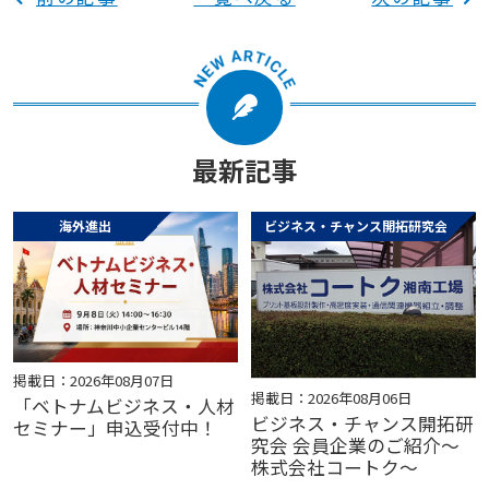
最新記事
海外進出
ビジネス・チャンス開拓研究会
掲載日：2026年08月07日
掲載日：2026年08月06日
「ベトナムビジネス・人材
ビジネス・チャンス開拓研
セミナー」申込受付中！
究会 会員企業のご紹介～
株式会社コートク～