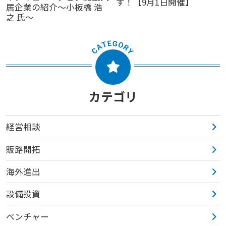
す！【9月1日開催】
居企業の紹介～小板橋 浩
之 氏～
カテゴリ
経営相談
販路開拓
海外進出
設備投資
ベンチャー