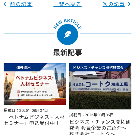
前の記事
一覧へ戻る
次の記事
最新記事
海外進出
ビジネス・チャンス開拓研究会
掲載日：2026年08月07日
掲載日：2026年08月06日
「ベトナムビジネス・人材
ビジネス・チャンス開拓研
セミナー」申込受付中！
究会 会員企業のご紹介～
株式会社コートク～