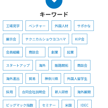
キーワード
工場見学
ベンチャー
外国人材
サポかな
展示会
テクニカルショウヨコハマ
KIP会
会員組織
商談会
創業
起業
スタートアップ
海外
販路開拓
商談会
海外進出
貿易
神奈川県
外国人留学生
採用
合同会社説明会
新人研修
海外展開
ビッグマック指数
セミナー
米国
IDEC