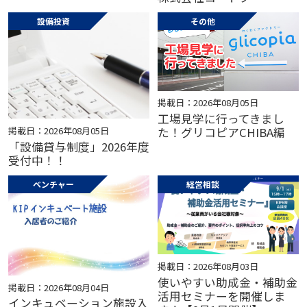
設備投資
その他
掲載日：2026年08月05日
工場見学に行ってきまし
掲載日：2026年08月05日
た！グリコピアCHIBA編
「設備貸与制度」2026年度
受付中！！
ベンチャー
経営相談
掲載日：2026年08月03日
使いやすい助成金・補助金
掲載日：2026年08月04日
活用セミナーを開催しま
インキュベーション施設入