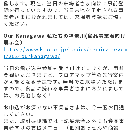
催します。現在、当日の来場者さま向けに事前登
録を行っていますので、当日来場を予定される事
業者さまにおかれましては、来場者登録にご協力
ください。
Our Kanagawa 私たちの神奈川(食品事業者向け
展示会）
https://www.kipc.or.jp/topics/seminar-even
t/2024ourkanagawa/
当日の飛び込み参加も受け付けていますが、事前
登録いただきますと、フロアマップ等の先行案内
が可能となる予定です。無料でご来場いただけま
すので、食品に携わる事業者さまにおかれまして
は、お見逃しなく！
お申込がお済でない事業者さまは、今一度お目通
しください。
また、取引振興課では上記展示会以外にも食品事
業者向けの支援メニュー（個別あっせんや商談