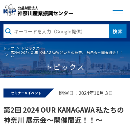
検索
トップ
トピックス
第2回 2024 OUR KANAGAWA 私たちの神奈川 展示会～開催間近！！
～
トピックス
開催日：2024年10月 3日
セミナー&イベント
第2回 2024 OUR KANAGAWA 私たちの
神奈川 展示会～開催間近！！～