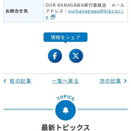
OUR KANAGAWA実行委員会 メール
お問合せ先
アドレス：
ourkanagawa@kipc.or.j
p
情報をシェア
facebook
twitter
前の記事
一覧へ戻る
次の記事
最新トピックス