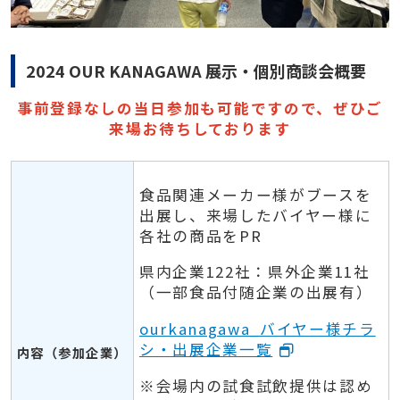
2024 OUR KANAGAWA 展示・個別商談会概要
事前登録なしの当日参加も可能ですので、ぜひご
来場お待ちしております
食品関連メーカー様がブースを
出展し、来場したバイヤー様に
各社の商品をPR
県内企業122社：県外企業11社
（一部食品付随企業の出展有）
ourkanagawa_バイヤー様チラ
シ・出展企業一覧
内容（参加企業）
※会場内の試食試飲提供は認め