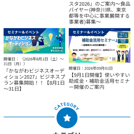
スタ2026」のご案内～食品
バイヤー(神奈川県、東京
都等を中心に事業展開する
事業者)募集～
セミナー&イベント
セミナー&イベント
開催日： （2026年8月1日（土）～
31日（月））
開催日：2026年09月01日
「かながわビジネスオーデ
【9月1日開催】使いやすい
ィション2027」ビジネスプ
助成金・補助金活用セミナ
ラン募集開始！！【8月1日
ー開催のご案内
～31日】