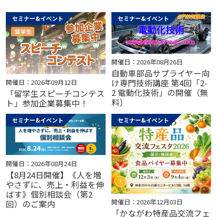
セミナー&イベント
セミナー&イベント
開催日：2026年08月26日
自動車部品サプライヤー向
け専門技術講座 第4回「2-
開催日：2026年09月12日
2 電動化技術」の開催（無
「留学生スピーチコンテス
料）
ト」参加企業募集中！
セミナー&イベント
セミナー&イベント
開催日：2026年08月24日
【8月24日開催】《人を増
やさずに、売上・利益を伸
ばす》個別相談会（第2
開催日：2026年12月03日
回）のご案内
「かながわ特産品交流フェ