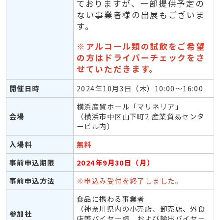
ておりますが、一部提供予定の
ない事業者様の出展もございま
す。
※アルコール類の試飲をご希望
の方はドライバーチェックをさ
せていただきます。
開催日時
2024年10月3日（木）10:00～16:00
横浜産貿ホール「マリネリア」
会場
（横浜市中区山下町2 産業貿易センタ
ービル内）
入場料
無料
事前申込期限
2024年9月30日（月）
事前申込方法
※申込み受付を終了しました。
食品に携わる事業者
（神奈川県内の小売店、卸売店、外食
参加社
店等バイヤー様、および輸出バイヤー