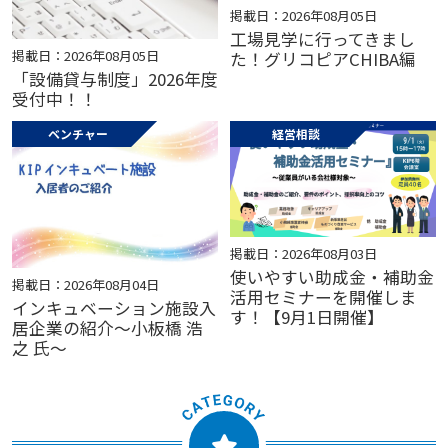
掲載日：2026年08月05日
工場見学に行ってきまし
掲載日：2026年08月05日
た！グリコピアCHIBA編
「設備貸与制度」2026年度
受付中！！
ベンチャー
経営相談
掲載日：2026年08月03日
使いやすい助成金・補助金
掲載日：2026年08月04日
活用セミナーを開催しま
インキュベーション施設入
す！【9月1日開催】
居企業の紹介～小板橋 浩
之 氏～