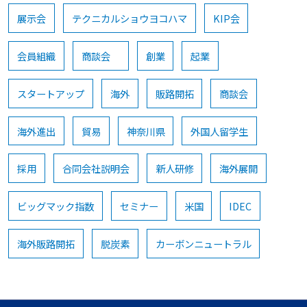
展示会
テクニカルショウヨコハマ
KIP会
会員組織
商談会
創業
起業
スタートアップ
海外
販路開拓
商談会
海外進出
貿易
神奈川県
外国人留学生
採用
合同会社説明会
新人研修
海外展開
ビッグマック指数
セミナー
米国
IDEC
海外販路開拓
脱炭素
カーボンニュートラル