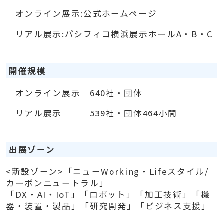
オンライン展示:公式ホームページ
リアル展示:パシフィコ横浜展示ホールA・B・C
開催規模
オンライン展示 640社・団体
リアル展示 539社・団体464小間
出展ゾーン
<新設ゾーン>「ニューWorking・Lifeスタイル/
カーボンニュートラル」
「DX・AI・IoT」「ロボット」「加工技術」「機
器・装置・製品」「研究開発」「ビジネス支援」