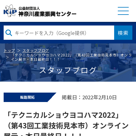
検索
トップ
スタッフブログ
「テクニカルショウヨコハマ2022」（第43回工業技術見本市）オンラ
イン展示・本日最終日！！！
スタッフブログ
掲載日：2022年2月10日
販路開拓
「テクニカルショウヨコハマ2022」
（第43回工業技術見本市）オンライン
展示・本日最終日！！！