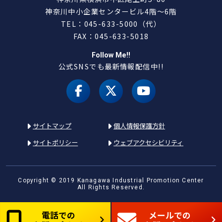
神奈川中小企業センタービル4階～6階
TEL：045-633-5000（代）
FAX：045-633-5018
Follow Me!!
公式SNSでも最新情報配信中!!
facebook
X（旧 twitter）
youtube
サイトマップ
個人情報保護方針
サイトポリシー
ウェブアクセシビリティ
Copyright © 2019 Kanagawa Industrial Promotion Center
All Rights Reserved.
電話での
メールでの