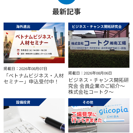
最新記事
海外進出
ビジネス・チャンス開拓研究会
掲載日：2026年08月07日
掲載日：2026年08月06日
「ベトナムビジネス・人材
ビジネス・チャンス開拓研
セミナー」申込受付中！
究会 会員企業のご紹介～
株式会社コートク～
設備投資
その他