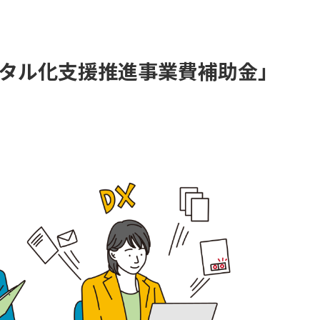
タル化支援推進事業費補助金」