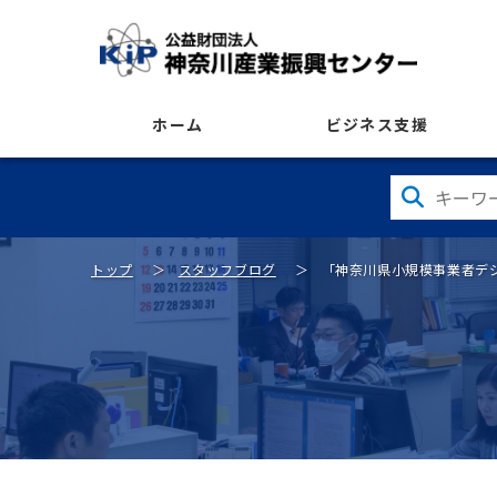
ホーム
ビジネス支援
トップ
スタッフブログ
「神奈川県小規模事業者デ