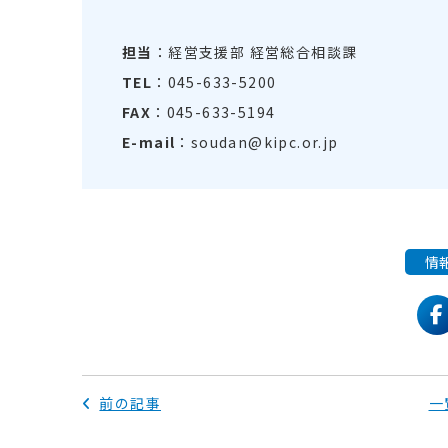
担当
：経営支援部 経営総合相談課
TEL
：045-633-5200
FAX
：045-633-5194
E-mail
：soudan@kipc.or.jp
情
f
前の記事
一