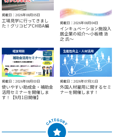
掲載日：2026年08月05日
工場見学に行ってきまし
掲載日：2026年08月04日
た！グリコピアCHIBA編
インキュベーション施設入
居企業の紹介～小板橋 浩
之 氏～
経営相談
生産性向上・人材活用
掲載日：2026年08月03日
掲載日：2026年07月31日
使いやすい助成金・補助金
外国人材雇用に関するセミ
活用セミナーを開催しま
ナーを開催します！
す！【9月1日開催】