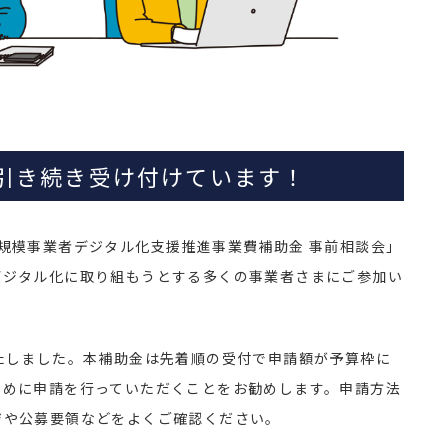
引き続き受け付けています！
規模事業者デジタル化支援推進事業費補助金 事前相談会」
デジタル化に取り組もうとする多くの事業者さまにご参加い
たしました。本補助金は先着順の受付で申請額が予算枠に
早めに申請を行っていただくことをお勧めします。申請方法
ジや公募要領などをよくご確認ください。