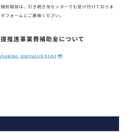
の個別相談は、引き続き当センターでも受け付けておりま
わせフォームにご連絡ください。
支援推進事業費補助金について
shokibo_digital/r6.html