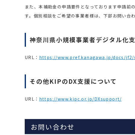
また、本補助金の申請要件となっております申請前
す。個別相談をご希望の事業者様は、下部お問い合
神奈川県小規模事業者デジタル化
URL：
https://www.pref.kanagawa.jp/docs/jf2/
その他KIPのDX支援について
URL：
https://www.kipc.or.jp/DXsupport/
お問い合わせ