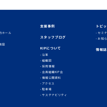
支援事例
トピッ
的ホール
セミ
スタッフブログ
お知
施設
KIPについて
情報誌
沿革
組織図
採用情報
会員組織KIP会
情報公開資料
アクセス
駐車場
サステナビリティ