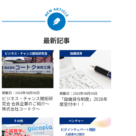
最新記事
ビジネス・チャンス開拓研究会
設備投資
掲載日：2026年08月06日
掲載日：2026年08月05日
ビジネス・チャンス開拓研
「設備貸与制度」2026年
究会 会員企業のご紹介～
度受付中！！
株式会社コートク～
その他
ベンチャー