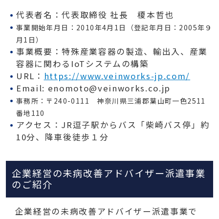
代表者名：代表取締役 社長 榎本哲也
事業開始年月日：2010年4月1日（登記年月日：2005年９
月1日）
事業概要：特殊産業容器の製造、輸出入、産業
容器に関わるIoTシステムの構築
URL：
https://www.veinworks-jp.com/
Email: enomoto@veinworks.co.jp
事務所：〒240-0111
神奈川県三浦郡葉山町一色2511
番地110
アクセス：JR逗子駅からバス「柴崎バス停」約
10分、降車後徒歩１分
企業経営の未病改善アドバイザー派遣事業
のご紹介
企業経営の未病改善アドバイザー派遣事業で