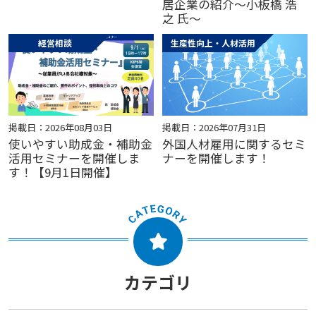
居企業の紹介～小板橋 浩
之 氏～
経営相談
生産性向上・人材活用
掲載日：2026年08月03日
掲載日：2026年07月31日
使いやすい助成金・補助金
外国人材雇用に関するセミ
活用セミナーを開催しま
ナーを開催します！
す！【9月1日開催】
カテゴリ