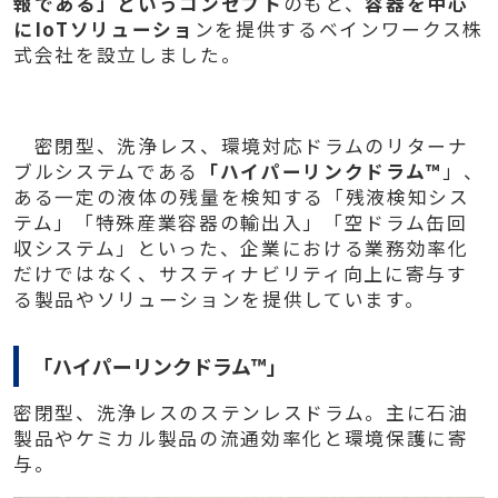
報である」というコンセプト
のもと、
容器を中心
にIoTソリューショ
ンを提供するベインワークス株
式会社を設立しました。
密閉型、洗浄レス、環境対応ドラムのリターナ
ブルシステムである
「ハイパーリンクドラム™
」、
ある一定の液体の残量を検知する「残液検知シス
テム」「特殊産業容器の輸出入」「空ドラム缶回
収システム」といった、企業における業務効率化
だけではなく、サスティナビリティ向上に寄与す
る製品やソリューションを提供しています。
「ハイパーリンクドラム™」
密閉型、洗浄レスのステンレスドラム。主に石油
製品やケミカル製品の流通効率化と環境保護に寄
与。