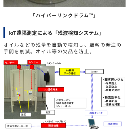
「ハイパーリンクドラム™」
IoT
遠隔測定による「残液検知システム」
オイルなどの残量を自動で検知し、顧客の発注の
手間を削減。オイル等の欠品を防止。