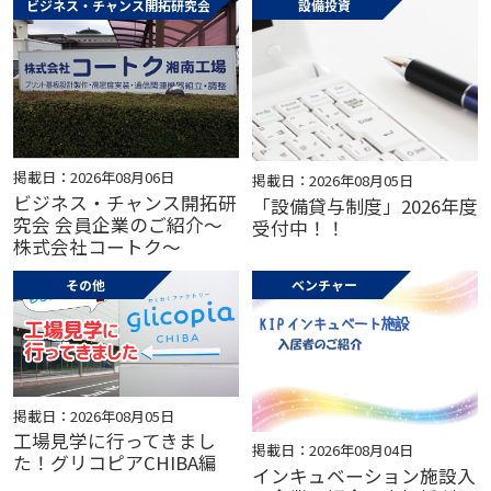
ビジネス・チャンス開拓研究会
設備投資
掲載日：2026年08月06日
掲載日：2026年08月05日
ビジネス・チャンス開拓研
「設備貸与制度」2026年度
究会 会員企業のご紹介～
受付中！！
株式会社コートク～
その他
ベンチャー
掲載日：2026年08月05日
工場見学に行ってきまし
掲載日：2026年08月04日
た！グリコピアCHIBA編
インキュベーション施設入