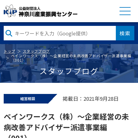
検索
トップ
スタッフブログ
ベインワークス（株）～企業経営の未病改善アドバイザー派遣事業編
（001）
スタッフブログ
掲載日：2021年9月28日
経営相談
ベインワークス（株）～企業経営の未
病改善アドバイザー派遣事業編
（001）