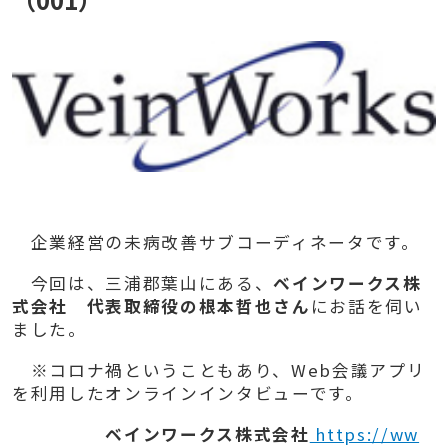
企業経営の未病改善サブコーディネータです。
今回は、三浦郡葉山にある、
ベインワークス株
式会社 代表取締役の根本哲也さん
にお話を伺い
ました。
※コロナ禍ということもあり、W
eb
会議アプリ
を利用したオンラインインタビューです。
ベインワークス株式会社
https://ww