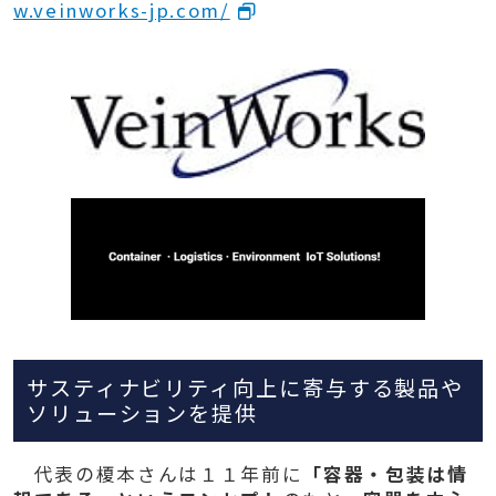
w.veinworks-jp.com/
サスティナビリティ向上に寄与する製品や
ソリューションを提供
代表の榎本さんは１１年前に
「容器・包装は情