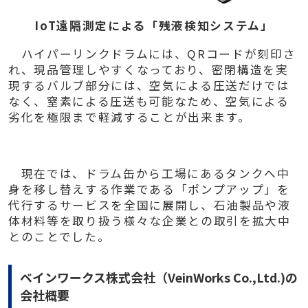
IoT
遠隔測定による「残液検知システム」
ハイパーリンクドラムには、QRコードが刻印さ
れ、現品管理しやすくなっており、密閉構造を実
現するバルブ部分には、空気による圧送だけでは
なく、窒素による圧送も可能なため、空気による
劣化を極限まで軽減することが出来ます。
現在では、ドラム缶から工場にあるタンクへ中
身を移し替えする作業である「ポンプアップ」を
代行するサービスを全国に展開し、石油製品や液
体材料等を取り扱う様々な企業との取引を拡大中
とのことでした。
ベインワークス株式会社（
VeinWorks Co.,Ltd.)の
会社概要