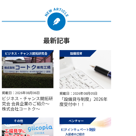
最新記事
ビジネス・チャンス開拓研究会
設備投資
掲載日：2026年08月06日
掲載日：2026年08月05日
ビジネス・チャンス開拓研
「設備貸与制度」2026年
究会 会員企業のご紹介～
度受付中！！
株式会社コートク～
その他
ベンチャー