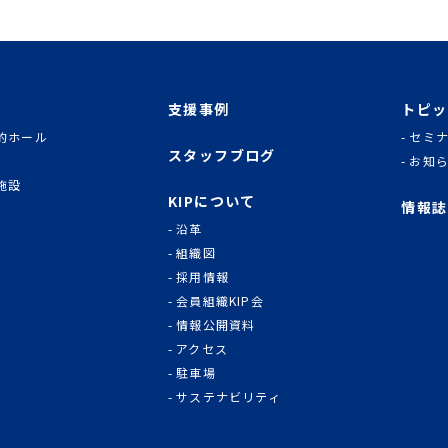
支援事例
トピッ
的ホール
セミ
スタッフブログ
お知
施設
KIPについて
情報誌
沿革
組織図
採用情報
会員組織KIP会
情報公開資料
アクセス
駐車場
サステナビリティ