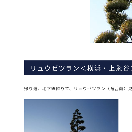
リュウゼツラン＜横浜・上永谷
帰り道、地下鉄降りて、リュウゼツラン（竜舌蘭）見