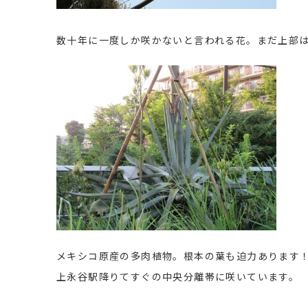
数十年に一度しか咲かないと言われる花。まだ上部
メキシコ原産の多肉植物。根本の葉も迫力あります
上永谷駅降りてすぐの中央分離帯に咲いています。