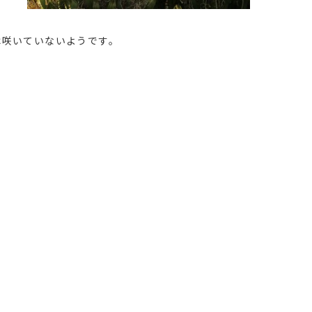
は咲いていないようです。
！