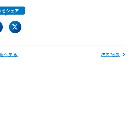
報をシェア
acebook
twitter
覧へ戻る
次の記事