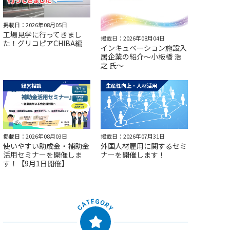
掲載日：2026年08月05日
工場見学に行ってきまし
掲載日：2026年08月04日
た！グリコピアCHIBA編
インキュベーション施設入
居企業の紹介～小板橋 浩
之 氏～
経営相談
生産性向上・人材活用
掲載日：2026年08月03日
掲載日：2026年07月31日
使いやすい助成金・補助金
外国人材雇用に関するセミ
活用セミナーを開催しま
ナーを開催します！
す！【9月1日開催】