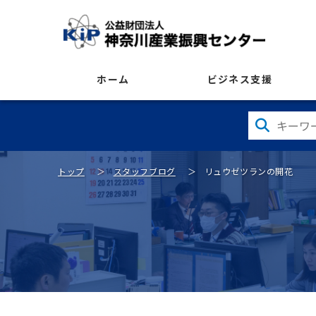
ホーム
ビジネス支援
トップ
スタッフブログ
リュウゼツランの開花