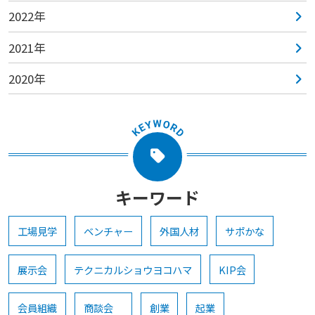
2022年
2021年
2020年
キーワード
工場見学
ベンチャー
外国人材
サポかな
展示会
テクニカルショウヨコハマ
KIP会
会員組織
商談会
創業
起業