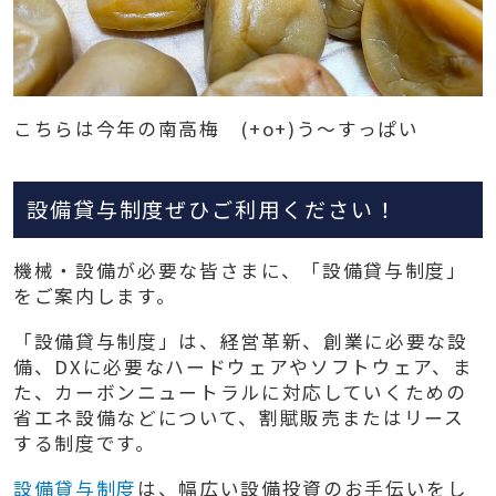
こちらは今年の南高梅 (+o+)う～すっぱい
設備貸与制度ぜひご利用ください！
機械・設備が必要な皆さまに、「設備貸与制度」
をご案内します。
「設備貸与制度」は、経営革新、創業に必要な設
備、DXに必要なハードウェアやソフトウェア、ま
た、カーボンニュートラルに対応していくための
省エネ設備などについて、割賦販売またはリース
する制度です。
設備貸与制度
は、幅広い設備投資のお手伝いをし