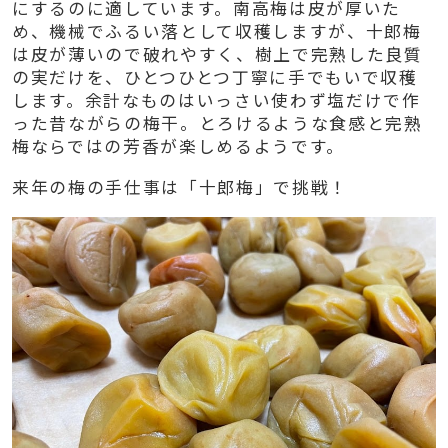
にするのに適しています。南高梅は皮が厚いた
め、機械でふるい落として収穫しますが、十郎梅
は皮が薄いので破れやすく、樹上で完熟した良質
の実だけを、ひとつひとつ丁寧に手でもいで収穫
します。余計なものはいっさい使わず塩だけで作
った昔ながらの梅干。とろけるような食感と完熟
梅ならではの芳香が楽しめるようです。
来年の梅の手仕事は「十郎梅」で挑戦！