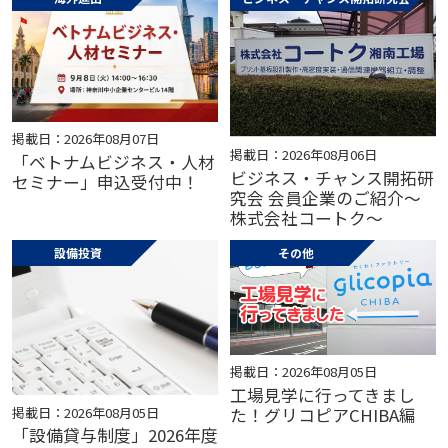
掲載日：2026年08月07日
掲載日：2026年08月06日
「ベトナムビジネス・人材
ビジネス・チャンス開拓研
セミナー」申込受付中！
究会 会員企業のご紹介～
株式会社コートク～
設備投資
その他
掲載日：2026年08月05日
工場見学に行ってきまし
掲載日：2026年08月05日
た！グリコピアCHIBA編
「設備貸与制度」2026年度