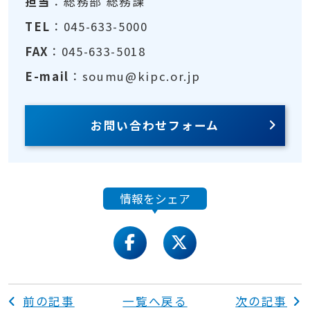
担当
：総務部 総務課
TEL
：045-633-5000
FAX
：045-633-5018
E-mail
：soumu@kipc.or.jp
お問い合わせフォーム
情報をシェア
facebook
twitter
前の記事
一覧へ戻る
次の記事