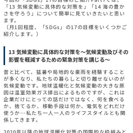
「13 気候変動に具体的な対策を」「14 海の豊か
さを守ろう」について簡単に見ていきたいと思い
ます。
（月1回程度、「SDGs」の17の目標をいくつかご
紹介します。）
13 気候変動に具体的な対策を～気候変動及びその
影響を軽減するための緊急対策を講じる～
昔と比べて、猛暑や局地的な豪雨を経験すること
が多くなり、私たちの暮らしと切り離せないのが
気候変動です。地球温暖化と気候変動の大きな原
因は温室効果ガス排出によるものですが、これは
企業だけにとっての話だけではなく、何を食べる
か、捨てるか、移動手段は何か、電気をどれだけ
使うか…私たち一人一人のライフスタイルとも関
係してきます。
2020年以降の地球温暖化対策の国際的な枠組みと