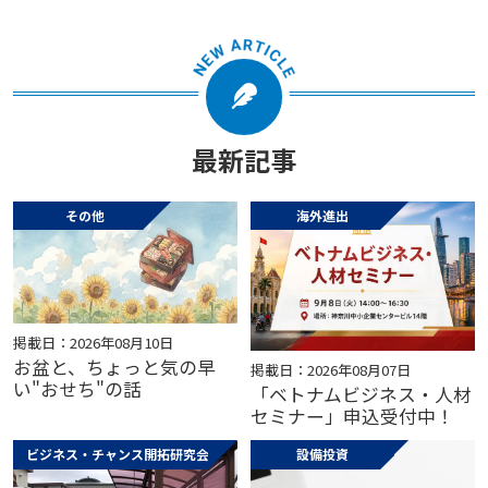
最新記事
その他
海外進出
掲載日：2026年08月10日
お盆と、ちょっと気の早
掲載日：2026年08月07日
い"おせち"の話
「ベトナムビジネス・人材
セミナー」申込受付中！
ビジネス・チャンス開拓研究会
設備投資