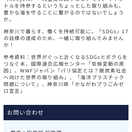
トルを持参するというちょっとした取り組みも、
豊かな海を守ることに繋がるのではないでしょう
か。
神奈川で暮らす、働くを持続可能に。「SDGs」17
の目標の達成のため、一緒に取り組んでみません
か！
参考資料：世界がぐっと近くなるSDGsとボクらを
つなぐ本、国際連合広報センター「気候変動の原
因」、WWFジャパン「パリ協定とは？脱炭素社会
へ向けた世界の取り組み」、「海洋プラスチック
問題について」、神奈川県「かながわプラごみゼ
ロ宣言」
お問い合わせ