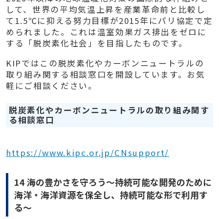
して、世界の平均気温上昇を産業革命前と比較し
て1.5℃に抑える努力目標が2015年にパリ協定で定
められました。これは温室効果ガス排出をゼロに
する「脱炭素化社会」を目指したものです。
KIPではこの脱炭素化やカーボンニュートラルの
取り組み関する相談窓口を開設しています。お気
軽にご相談ください。
脱炭素化やカーボンニュートラルの取り組み関す
る相談窓口
https://www.kipc.or.jp/CNsupport/
14 海の豊かさを守ろう～持続可能な開発のために
海洋・海洋資源を保全し、持続可能な形で利用す
る～