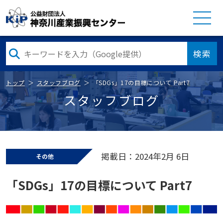
検索
トップ
スタッフブログ
「SDGs」17の目標について Part7
スタッフブログ
掲載日：2024年2月 6日
その他
「SDGs」17の目標について Part7