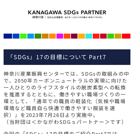
「SDGs」17の目標について Part7
神奈川産業振興センターでは、SDGsの取組みの中
で、2050年カーボンニュートラルの実現に向けた
一人ひとりのライフスタイルの脱炭素型への転換
を推進するとともに、働きやすい職場づくりの一
環として、「通年での職員の軽装化（気候や職場
環境など職員自ら快適で働きやすい服装を選
択）」を2023年7月26日より実施中。
（当財団は＜かながわSDGｓパートナー＞です）
今回の「SDGs」17の目標のご紹介Part7では、