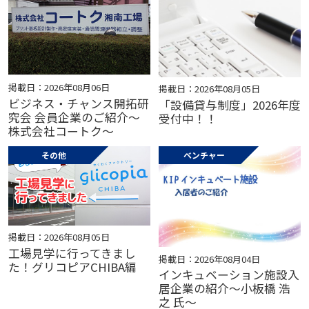
掲載日：2026年08月06日
掲載日：2026年08月05日
ビジネス・チャンス開拓研
「設備貸与制度」2026年度
究会 会員企業のご紹介～
受付中！！
株式会社コートク～
その他
ベンチャー
掲載日：2026年08月05日
工場見学に行ってきまし
掲載日：2026年08月04日
た！グリコピアCHIBA編
インキュベーション施設入
居企業の紹介～小板橋 浩
之 氏～