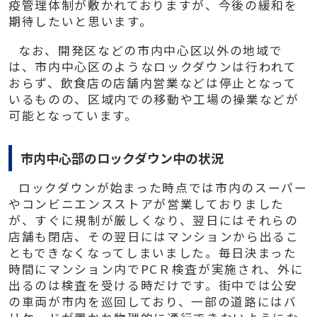
疫管理体制が敷かれておりますが、今後の緩和を
期待したいと思います。
なお、開発区などの市内中心区以外の地域で
は、市内中心区のようなロックダウンは行われて
おらず、飲食店の店舗内営業などは停止となって
いるものの、区域内での移動や工場の操業などが
可能となっています。
市内中心部のロックダウン中の状況
ロックダウンが始まった時点では市内のスーパー
やコンビニエンスストアが営業しておりました
が、すぐに規制が厳しくなり、翌日にはそれらの
店舗も閉店、その翌日にはマンションから出るこ
ともできなくなってしまいました。毎日決まった
時間にマンション内で
PC
Ｒ検査が実施され、外に
出るのは検査を受ける時だけです。街中では公安
の車両が市内を巡回しており、一部の道路にはバ