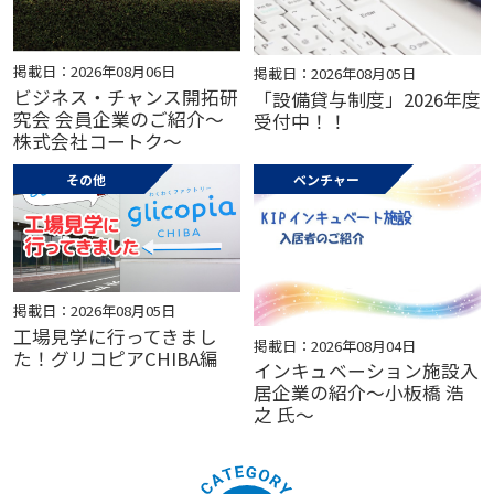
掲載日：2026年08月06日
掲載日：2026年08月05日
ビジネス・チャンス開拓研
「設備貸与制度」2026年度
究会 会員企業のご紹介～
受付中！！
株式会社コートク～
その他
ベンチャー
掲載日：2026年08月05日
工場見学に行ってきまし
掲載日：2026年08月04日
た！グリコピアCHIBA編
インキュベーション施設入
居企業の紹介～小板橋 浩
之 氏～