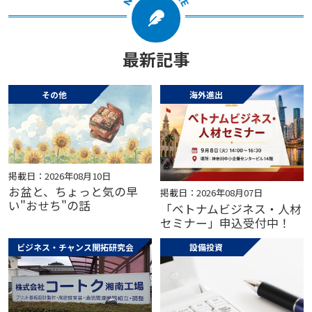
最新記事
その他
海外進出
掲載日：2026年08月10日
お盆と、ちょっと気の早
掲載日：2026年08月07日
い"おせち"の話
「ベトナムビジネス・人材
セミナー」申込受付中！
ビジネス・チャンス開拓研究会
設備投資