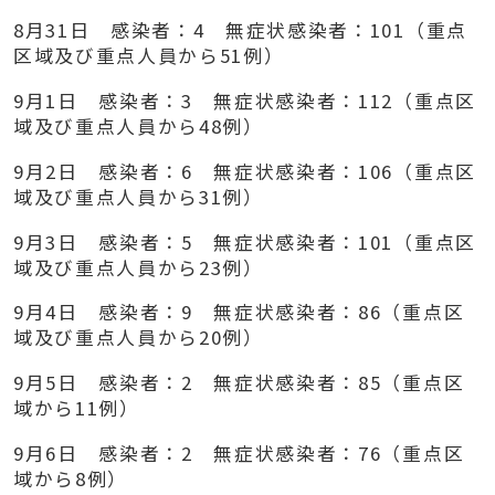
8
月
31
日 感染者：
4
無症状感染者：
101
（重点
区域及び重点人員から
51
例）
9
月
1
日 感染者：
3
無症状感染者：
112
（重点区
域及び重点人員から
48
例）
9
月
2
日 感染者：
6
無症状感染者：
106
（重点区
域及び重点人員から
31
例）
9
月
3
日 感染者：
5
無症状感染者：
101
（重点区
域及び重点人員から
23
例）
9
月
4
日 感染者：
9
無症状感染者：
86
（重点区
域及び重点人員から
20
例）
9
月
5
日 感染者：
2
無症状感染者：
85
（重点区
域から
11
例）
9
月
6
日 感染者：
2
無症状感染者：
76
（重点区
域から
8
例）