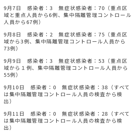
9
月
7
日 感染者：
3
無症状感染者：
70
（重点区
域と重点人員から
6
例、集中隔離管理コントロール
人員から
67
例）
9
月
8
日 感染者：
2
無症状感染者：
75
（重点区
域から
3
例、集中隔離管理コントロール人員から
73
例）
9
月
9
日 感染者：
3
無症状感染者：
53
（重点区
域から１例、集中隔離管理コントロール人員から
55
例）
9
月
10
日 感染者：
0
無症状感染者：
38
（すべて
は集中隔離管理コントロール人員の検査から検
出）
9
月
11
日 感染者：
0
無症状感染者：
28
（すべて
は集中隔離管理コントロール人員の検査から検
出）