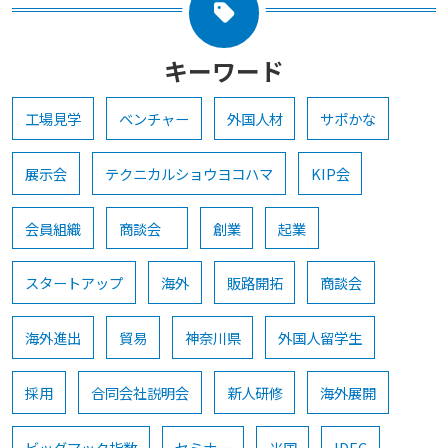
キーワード
工場見学
ベンチャー
外国人材
サポかな
展示会
テクニカルショウヨコハマ
KIP会
会員組織
商談会
創業
起業
スタートアップ
海外
販路開拓
商談会
海外進出
貿易
神奈川県
外国人留学生
採用
合同会社説明会
新人研修
海外展開
ビッグマック指数
セミナー
米国
IDEC