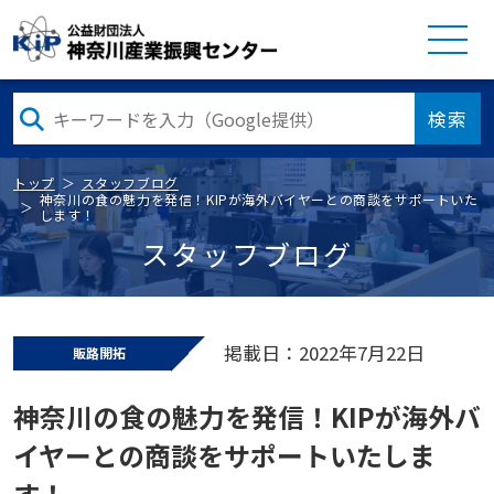
検索
トップ
スタッフブログ
神奈川の食の魅力を発信！KIPが海外バイヤーとの商談をサポートいた
します！
スタッフブログ
掲載日：2022年7月22日
販路開拓
神奈川の食の魅力を発信！KIPが海外バ
イヤーとの商談をサポートいたしま
す！