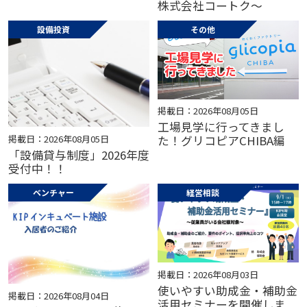
株式会社コートク～
設備投資
その他
掲載日：2026年08月05日
工場見学に行ってきまし
掲載日：2026年08月05日
た！グリコピアCHIBA編
「設備貸与制度」2026年度
受付中！！
ベンチャー
経営相談
掲載日：2026年08月03日
使いやすい助成金・補助金
掲載日：2026年08月04日
活用セミナーを開催しま