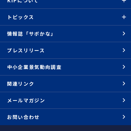
KIPについて
トピックス
情報誌「サポかな」
プレスリリース
中小企業景気動向調査
関連リンク
メールマガジン
お問い合わせ