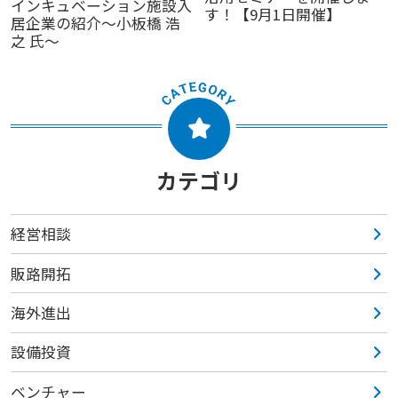
インキュベーション施設入
す！【9月1日開催】
居企業の紹介～小板橋 浩
之 氏～
カテゴリ
経営相談
販路開拓
海外進出
設備投資
ベンチャー