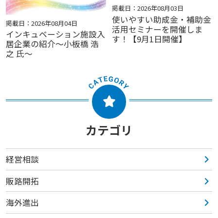
掲載日：2026年08月03日
使いやすい助成金・補助金
掲載日：2026年08月04日
活用セミナーを開催しま
インキュベーション施設入
す！【9月1日開催】
居企業の紹介～小板橋 浩
之 氏～
カテゴリ
経営相談
販路開拓
海外進出