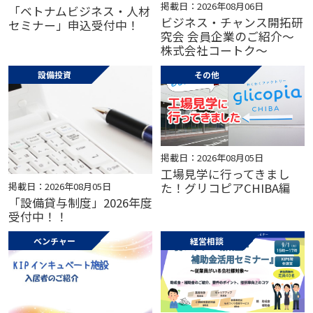
掲載日：2026年08月06日
「ベトナムビジネス・人材
ビジネス・チャンス開拓研
セミナー」申込受付中！
究会 会員企業のご紹介～
株式会社コートク～
設備投資
その他
掲載日：2026年08月05日
工場見学に行ってきまし
掲載日：2026年08月05日
た！グリコピアCHIBA編
「設備貸与制度」2026年度
受付中！！
ベンチャー
経営相談