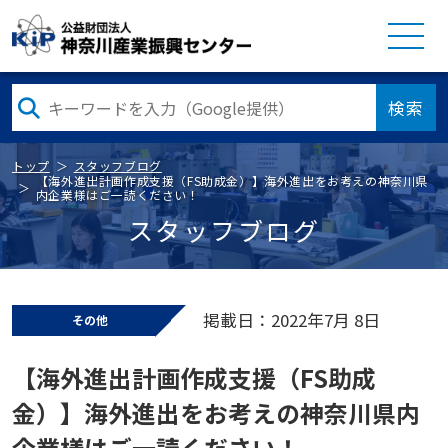
検索
トップ
スタッフブログ
【海外進出計画作成支援（FS助成金）】海外進出をお考えの神奈川県
内企業様はご一読ください！
スタッフブログ
掲載日：2022年7月 8日
その他
【海外進出計画作成支援（FS助成
金）】海外進出をお考えの神奈川県内
企業様はご一読ください！