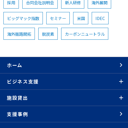
採用
合同会社説明会
新人研修
海外展開
ビッグマック指数
セミナー
米国
IDEC
海外販路開拓
脱炭素
カーボンニュートラル
ホーム
ビジネス支援
施設貸出
支援事例