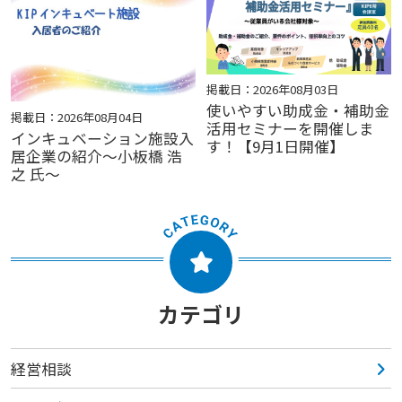
掲載日：2026年08月03日
使いやすい助成金・補助金
掲載日：2026年08月04日
活用セミナーを開催しま
インキュベーション施設入
す！【9月1日開催】
居企業の紹介～小板橋 浩
之 氏～
カテゴリ
経営相談