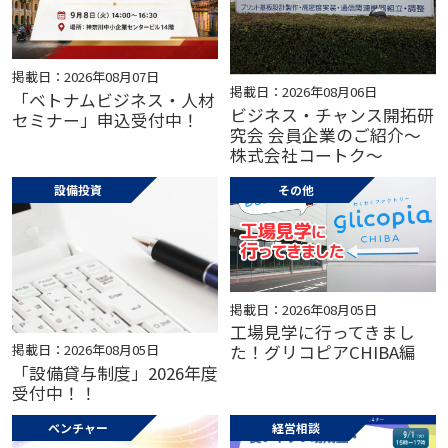
掲載日：2026年08月07日
掲載日：2026年08月06日
「ベトナムビジネス・人材
ビジネス・チャンス開拓研
セミナー」申込受付中！
究会 会員企業のご紹介～
株式会社コートク～
設備投資
その他
掲載日：2026年08月05日
工場見学に行ってきまし
掲載日：2026年08月05日
た！グリコピアCHIBA編
「設備貸与制度」2026年度
受付中！！
ベンチャー
経営相談