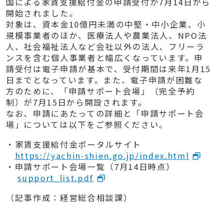
国による家賃支援給付金の申請受付が7月14日から
開始されました。
対象は、資本金10億円未満の中堅・中小企業、小
規模事業者のほか、医療法人や農業法人、NPO法
人、社会福祉法人など会社以外の法人、フリーラ
ンスを含む個人事業者と幅広くなっています。申
請受付は電子申請が基本で、受付期間は来年1月15
日までとなっています。また、電子申請が困難な
方のために、「申請サポート会場」（完全予約
制）が7月15日から開設されます。
なお、申請にあたっての詳細と「申請サポート会
場」については以下をご参照ください。
・家賃支援給付金ポータルサイト
https://yachin-shien.go.jp/index.html
・申請サポート会場一覧（7月14日時点）
support_list.pdf
（記事作成：経営総合相談課）