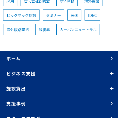
採用
合同会社説明会
新人研修
海外展開
ビッグマック指数
セミナー
米国
IDEC
海外販路開拓
脱炭素
カーボンニュートラル
ホーム
ビジネス支援
施設貸出
支援事例