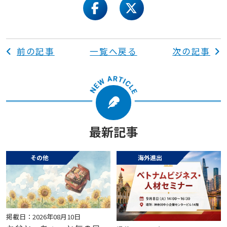
facebook
twitter
前の記事
一覧へ戻る
次の記事
最新記事
その他
海外進出
掲載日：2026年08月10日