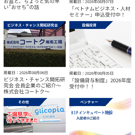
お盆と、ちょっと気の早
掲載日：2026年08月07日
い"おせち"の話
「ベトナムビジネス・人材
セミナー」申込受付中！
ビジネス・チャンス開拓研究会
設備投資
掲載日：2026年08月06日
掲載日：2026年08月05日
ビジネス・チャンス開拓研
「設備貸与制度」2026年度
究会 会員企業のご紹介～
受付中！！
株式会社コートク～
その他
ベンチャー