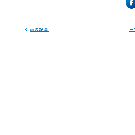
f
前の記事
一