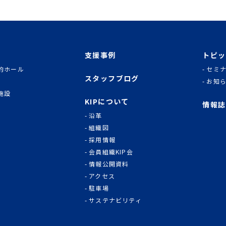
支援事例
トピッ
的ホール
セミ
スタッフブログ
お知
施設
KIPについて
情報誌
沿革
組織図
採用情報
会員組織KIP会
情報公開資料
アクセス
駐車場
サステナビリティ