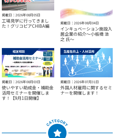
掲載日：2026年08月05日
工場見学に行ってきまし
掲載日：2026年08月04日
た！グリコピアCHIBA編
インキュベーション施設入
居企業の紹介～小板橋 浩
之 氏～
経営相談
生産性向上・人材活用
掲載日：2026年08月03日
掲載日：2026年07月31日
使いやすい助成金・補助金
外国人材雇用に関するセミ
活用セミナーを開催しま
ナーを開催します！
す！【9月1日開催】