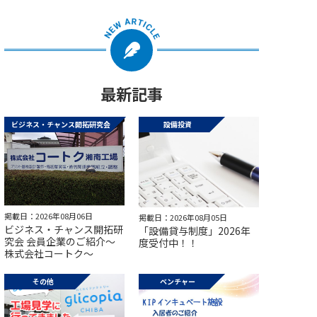
最新記事
ビジネス・チャンス開拓研究会
設備投資
掲載日：2026年08月06日
掲載日：2026年08月05日
ビジネス・チャンス開拓研
「設備貸与制度」2026年
究会 会員企業のご紹介～
度受付中！！
株式会社コートク～
その他
ベンチャー