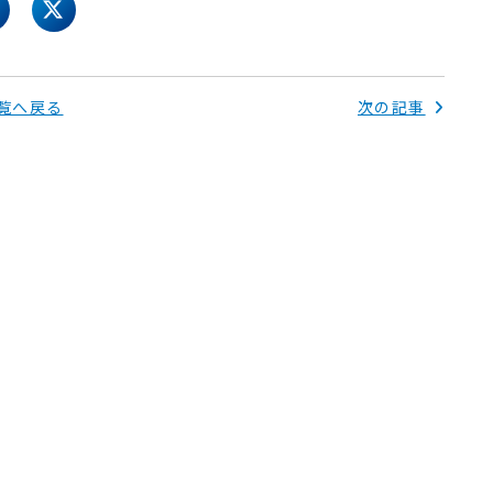
acebook
twitter
覧へ戻る
次の記事