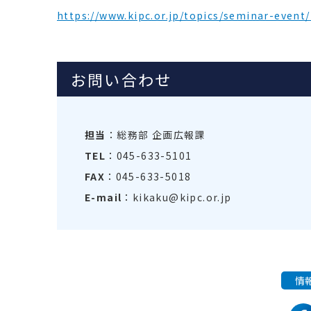
https://www.kipc.or.jp/topics/seminar-even
お問い合わせ
担当
：総務部 企画広報課
TEL
：045-633-5101
FAX
：045-633-5018
E-mail
：kikaku@kipc.or.jp
情