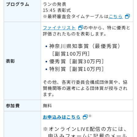
プログラム
ランの発表
15:45 表彰式
※最終審査会タイムテーブルは
こちら
ファイナリスト
の中から、特に優秀と
評価されたものを表彰します。
神奈川県知事賞（最優秀賞）
［副賞100万円］
優秀賞［副賞30万円］
表彰
特別賞［副賞10万円］
その他、各実行委員会構成団体賞や、協
賛機関等の選考による団体賞が授与され
ます。
参加費
無料
※
お申込みはこちら
※オンラインLIVE配信の方には、
申込みフォームに記載のメール