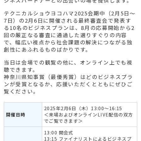
ジネスパートナーとの出会いの場を提供します。
テクニカルショウヨコハマ2025会期中（2月5日～
7日）の2月6日に開催される最終審査会で発表す
る10名のビジネスプランは、8月の応募開始から2
回の厳正なる審査に通過した選りすぐりの内容
で、幅広い視点から社会課題の解決につながる独
創性にあふれるものばかりです。
当日は会場での観覧の他に、オンライン上でも視
聴できます。
神奈川県知事賞（最優秀賞）はどのビジネスプラ
ンが受賞となるか、応援いただくとともにぜひご
覧ください。
2025年2月6日（木）13:00～16:15
開催日時
＜来場およびオンラインLIVE配信の双方
でご覧できます＞
13:00 開会式
13:15 ファイナリストによるビジネスプ