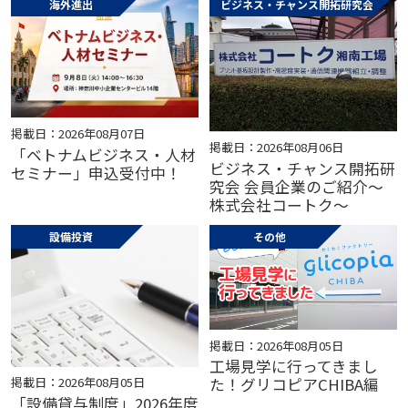
海外進出
ビジネス・チャンス開拓研究会
掲載日：2026年08月07日
掲載日：2026年08月06日
「ベトナムビジネス・人材
ビジネス・チャンス開拓研
セミナー」申込受付中！
究会 会員企業のご紹介～
株式会社コートク～
設備投資
その他
掲載日：2026年08月05日
工場見学に行ってきまし
掲載日：2026年08月05日
た！グリコピアCHIBA編
「設備貸与制度」2026年度