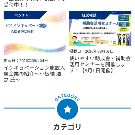
受付中！！
ベンチャー
経営相談
掲載日：2026年08月03日
使いやすい助成金・補助金
掲載日：2026年08月04日
活用セミナーを開催しま
インキュベーション施設入
す！【9月1日開催】
居企業の紹介～小板橋 浩
之 氏～
カテゴリ