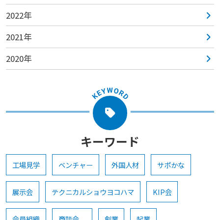
2022年
2021年
2020年
キーワード
工場見学
ベンチャー
外国人材
サポかな
展示会
テクニカルショウヨコハマ
KIP会
会員組織
商談会
創業
起業