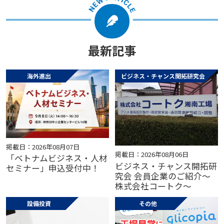
最新記事
海外進出
ビジネス・チャンス開拓研究会
掲載日：2026年08月07日
掲載日：2026年08月06日
「ベトナムビジネス・人材
ビジネス・チャンス開拓研
セミナー」申込受付中！
究会 会員企業のご紹介～
株式会社コートク～
設備投資
その他