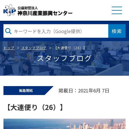
検索
トップ
スタッフブログ
【大連便り（26）】
スタッフブログ
掲載日：2021年6月 7日
販路開拓
【大連便り（26）】