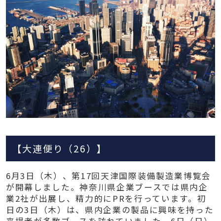
【大連便り（26）】
6月3日（木）、第17回天津国際装備製造業博覧会
が開幕しました。神奈川県企業ブースでは県内企
業2社が出展し、精力的にPRを行っています。初
日の3日（木）は、県内企業の製品に興味を持った
来場者が多数ブースを訪れていました。6日（日）