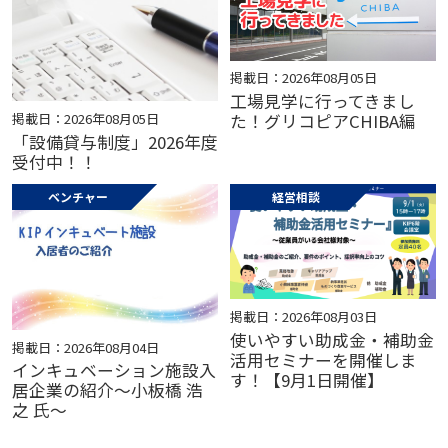
掲載日：2026年08月05日
工場見学に行ってきまし
掲載日：2026年08月05日
た！グリコピアCHIBA編
「設備貸与制度」2026年度
受付中！！
ベンチャー
経営相談
掲載日：2026年08月03日
使いやすい助成金・補助金
掲載日：2026年08月04日
活用セミナーを開催しま
インキュベーション施設入
す！【9月1日開催】
居企業の紹介～小板橋 浩
之 氏～