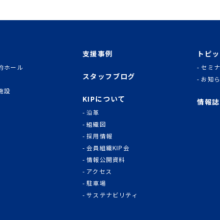
支援事例
トピッ
的ホール
セミ
スタッフブログ
お知
施設
KIPについて
情報誌
沿革
組織図
採用情報
会員組織KIP会
情報公開資料
アクセス
駐車場
サステナビリティ