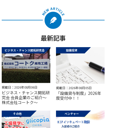
最新記事
ビジネス・チャンス開拓研究会
設備投資
掲載日：2026年08月06日
掲載日：2026年08月05日
ビジネス・チャンス開拓研
「設備貸与制度」2026年
究会 会員企業のご紹介～
度受付中！！
株式会社コートク～
その他
ベンチャー