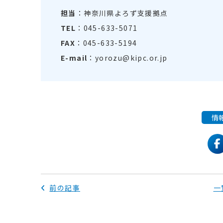
担当
：神奈川県よろず支援拠点
TEL
：045-633-5071
FAX
：045-633-5194
E-mail
：yorozu@kipc.or.jp
情
f
前の記事
一