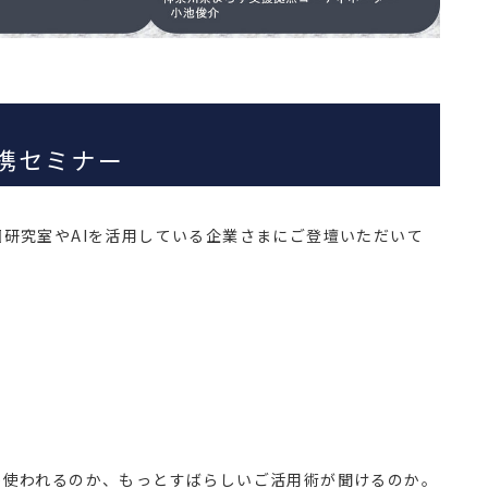
携セミナー
研究室やAIを活用している企業さまにご登壇いただいて
か使われるのか、もっとすばらしいご活用術が聞けるのか。