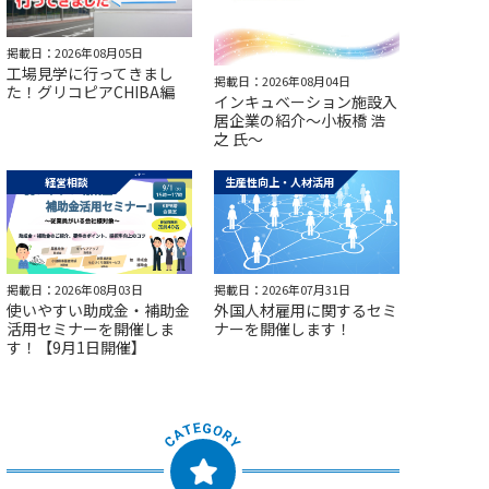
掲載日：2026年08月05日
工場見学に行ってきまし
掲載日：2026年08月04日
た！グリコピアCHIBA編
インキュベーション施設入
居企業の紹介～小板橋 浩
之 氏～
経営相談
生産性向上・人材活用
掲載日：2026年08月03日
掲載日：2026年07月31日
使いやすい助成金・補助金
外国人材雇用に関するセミ
活用セミナーを開催しま
ナーを開催します！
す！【9月1日開催】