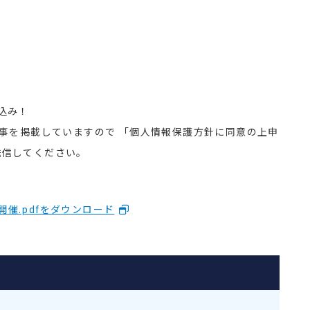
込み！
記事を掲載していますので 「個人情報保護方針に同意の上申
送信してください。
開催.pdfをダウンロード