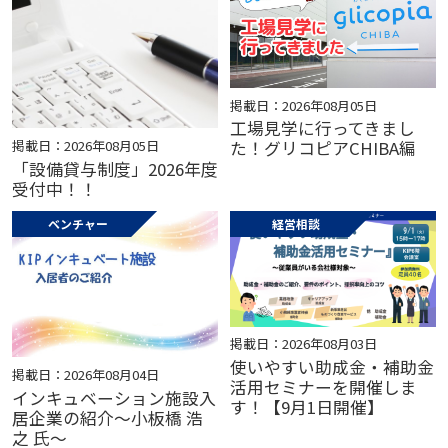
掲載日：2026年08月05日
工場見学に行ってきまし
掲載日：2026年08月05日
た！グリコピアCHIBA編
「設備貸与制度」2026年度
受付中！！
ベンチャー
経営相談
掲載日：2026年08月03日
使いやすい助成金・補助金
掲載日：2026年08月04日
活用セミナーを開催しま
インキュベーション施設入
す！【9月1日開催】
居企業の紹介～小板橋 浩
之 氏～