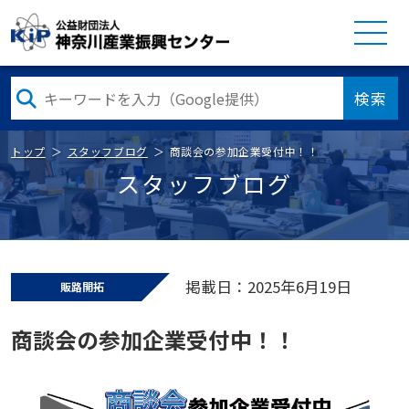
検索
トップ
スタッフブログ
商談会の参加企業受付中！！
スタッフブログ
掲載日：2025年6月19日
販路開拓
商談会の参加企業受付中！！