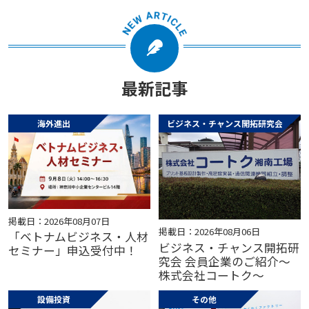
最新記事
海外進出
ビジネス・チャンス開拓研究会
掲載日：2026年08月07日
掲載日：2026年08月06日
「ベトナムビジネス・人材
ビジネス・チャンス開拓研
セミナー」申込受付中！
究会 会員企業のご紹介～
株式会社コートク～
設備投資
その他