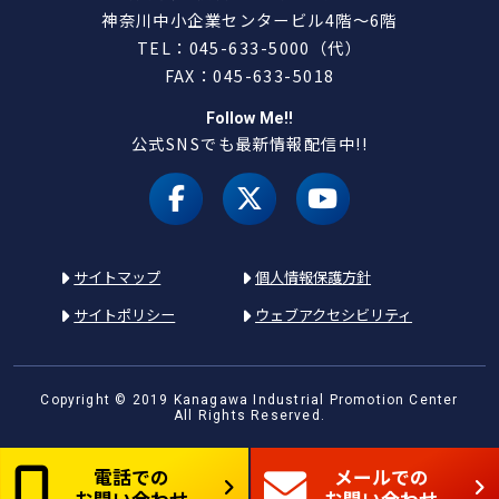
神奈川中小企業センタービル4階～6階
TEL：045-633-5000（代）
FAX：045-633-5018
Follow Me!!
公式SNSでも最新情報配信中!!
facebook
X（旧 twitter）
youtube
サイトマップ
個人情報保護方針
サイトポリシー
ウェブアクセシビリティ
Copyright © 2019 Kanagawa Industrial Promotion Center
All Rights Reserved.
電話での
メールでの