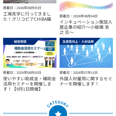
掲載日：2026年08月05日
工場見学に行ってきまし
掲載日：2026年08月04日
た！グリコピアCHIBA編
インキュベーション施設入
居企業の紹介～小板橋 浩
之 氏～
経営相談
生産性向上・人材活用
掲載日：2026年08月03日
掲載日：2026年07月31日
使いやすい助成金・補助金
外国人材雇用に関するセミ
活用セミナーを開催しま
ナーを開催します！
す！【9月1日開催】