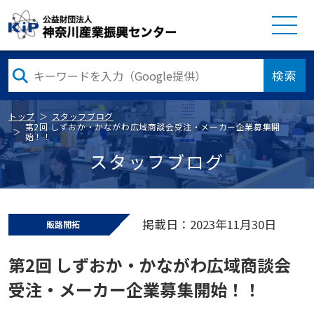
検索
トップ
スタッフブログ
第2回 しずおか・かながわ広域商談会受注・メーカー企業募集開
始！！
スタッフブログ
掲載日：2023年11月30日
販路開拓
第2回 しずおか・かながわ広域商談会
受注・メーカー企業募集開始！！