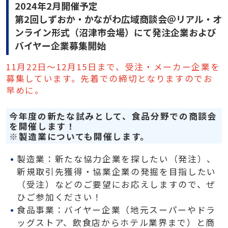
2024年2月開催予定
第2回しずおか・かながわ広域商談会＠リアル・オ
ンライン形式（沼津市会場）にて発注企業および
バイヤー企業募集開始
11月22日～12月15日まで、受注・メーカー企業を
募集しています。先着での締切となりますのでお
早めに。
今年度の新たな試みとして、食品分野での商談会
を開催します！
※製造業についても開催します。
製造業：新たな協力企業を探したい（発注）、
新規取引先獲得・協業企業の発掘を目指したい
（受注）などのご要望にお応えしますので、ぜ
ひご参加ください！
食品事業：バイヤー企業（地元スーパーやドラ
ッグストア、飲食店からホテル業界まで）と商