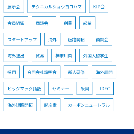
展示会
テクニカルショウヨコハマ
KIP会
会員組織
商談会
創業
起業
スタートアップ
海外
販路開拓
商談会
海外進出
貿易
神奈川県
外国人留学生
採用
合同会社説明会
新人研修
海外展開
ビッグマック指数
セミナー
米国
IDEC
海外販路開拓
脱炭素
カーボンニュートラル