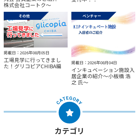
株式会社コートク～
その他
ベンチャー
掲載日：2026年08月05日
工場見学に行ってきまし
掲載日：2026年08月04日
た！グリコピアCHIBA編
インキュベーション施設入
居企業の紹介～小板橋 浩
之 氏～
カテゴリ