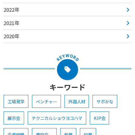
2022年
2021年
2020年
キーワード
工場見学
ベンチャー
外国人材
サポかな
展示会
テクニカルショウヨコハマ
KIP会
会員組織
商談会
創業
起業