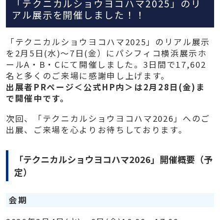
「テクニカルショウヨコハマ2025」のリ
アル展示を開催しました！！
「テクニカルショウヨコハマ2025」のリアル展示
を2月5日(水)～7日(金）にパシフィコ横浜展示ホ
ールA・B・Cにて開催しました。3⽇間で17,602
名と多くのご来場に感謝申し上げます。
出展者PRページ＜公式HP内＞は2月28日(金)ま
で開催中です。
次回、「テクニカルショウヨコハマ2026」へのご
出展、ご来場を心よりお待ちしております。
「テクニカルショウヨコハマ2026」開催概要（予
定）
会期