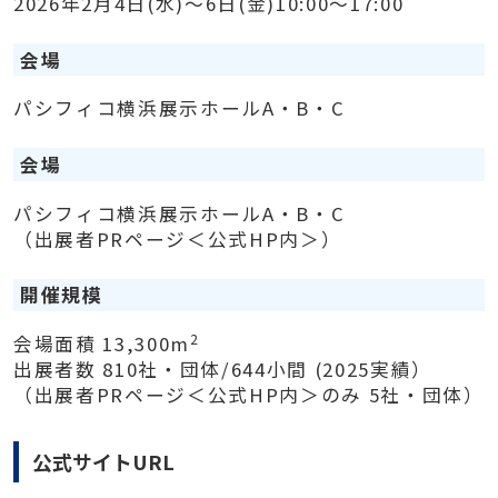
2026年2月4日(水)～6日(金)10:00～17:00
会場
パシフィコ横浜展示ホールA・B・C
会場
パシフィコ横浜展示ホールA・B・C
（出展者PRページ＜公式HP内＞）
開催規模
2
会場面積 13,300m
出展者数 810社・団体/644小間 (2025実績）
（出展者PRページ＜公式HP内＞のみ 5社・団体）
公式サイトURL