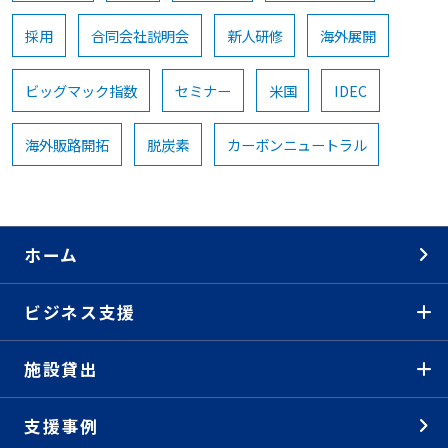
採用
合同会社説明会
新人研修
海外展開
ビッグマック指数
セミナー
米国
IDEC
海外販路開拓
脱炭素
カーボンニュートラル
ホーム
ビジネス支援
施設貸出
支援事例