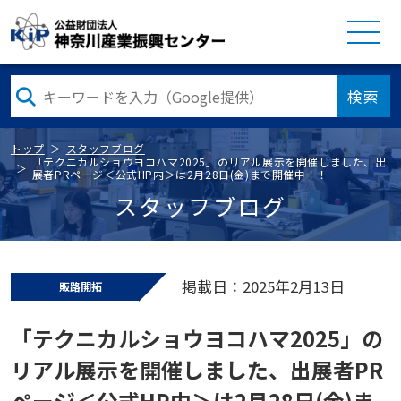
検索
トップ
スタッフブログ
「テクニカルショウヨコハマ2025」のリアル展示を開催しました、出
展者PRページ＜公式HP内＞は2月28日(金)まで開催中！！
スタッフブログ
掲載日：2025年2月13日
販路開拓
「テクニカルショウヨコハマ2025」の
リアル展示を開催しました、出展者PR
ページ＜公式HP内＞は2月28日(金)ま