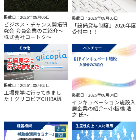
掲載日：2026年08月06日
掲載日：2026年08月05日
ビジネス・チャンス開拓研
「設備貸与制度」2026年度
究会 会員企業のご紹介～
受付中！！
株式会社コートク～
その他
ベンチャー
掲載日：2026年08月05日
工場見学に行ってきまし
掲載日：2026年08月04日
た！グリコピアCHIBA編
インキュベーション施設入
居企業の紹介～小板橋 浩
之 氏～
経営相談
生産性向上・人材活用