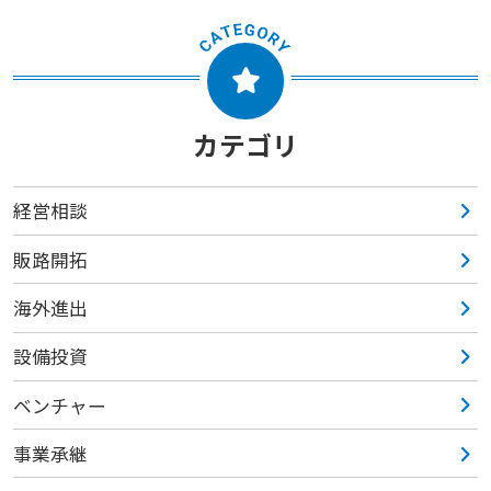
カテゴリ
経営相談
販路開拓
海外進出
設備投資
ベンチャー
事業承継