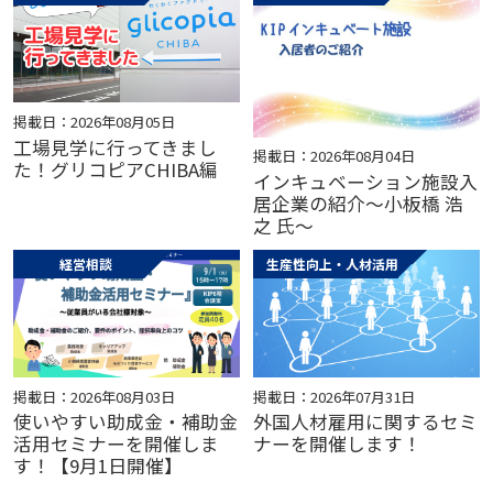
掲載日：2026年08月05日
工場見学に行ってきまし
掲載日：2026年08月04日
た！グリコピアCHIBA編
インキュベーション施設入
居企業の紹介～小板橋 浩
之 氏～
経営相談
生産性向上・人材活用
掲載日：2026年08月03日
掲載日：2026年07月31日
使いやすい助成金・補助金
外国人材雇用に関するセミ
活用セミナーを開催しま
ナーを開催します！
す！【9月1日開催】