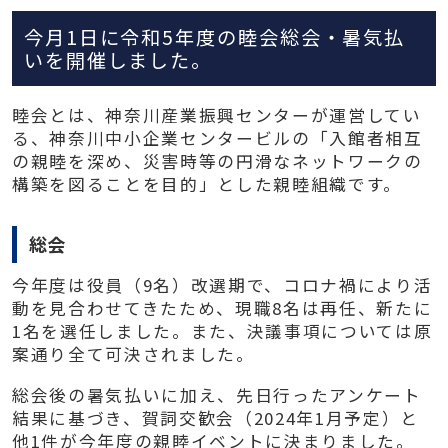
今月1日に令和5年度の睦会総会・暑気払
いを開催しました。
睦会とは、神奈川産業振興センターが運営してい
る、神奈川中小企業センタービルの「入館者相互
の親睦を深め、災害時等の円滑なネットワークの
構築を図ることを目的」とした親睦組織です。
総会
今年度は役員（9名）改選期で、コロナ禍により活
動を見合わせてきたため、現職8名は再任、新たに
1名を選任しました。また、決議事項については原
案通り全て可決されました。
総会後の暑気払いに加え、先日行ったアンケート
結果に基づき、賀詞交歓会（2024年1月予定）と
他1件が今年度の親睦イベントに決まりました。