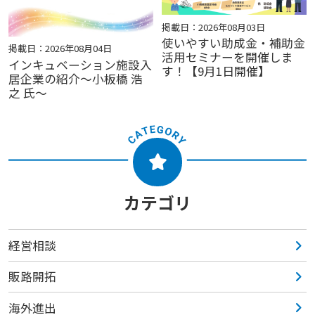
掲載日：2026年08月03日
使いやすい助成金・補助金
掲載日：2026年08月04日
活用セミナーを開催しま
インキュベーション施設入
す！【9月1日開催】
居企業の紹介～小板橋 浩
之 氏～
カテゴリ
経営相談
販路開拓
海外進出