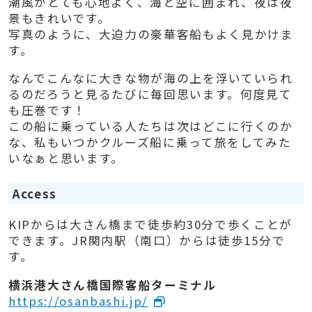
潮風がとても心地よく、海と空に囲まれ、夜は夜
景もきれいです。
写真のように、大迫力の豪華客船もよく見かけま
す。
なんでこんなに大きな物が海の上を浮いていられ
るのだろうと見るたびに毎回思います。何度見て
も圧巻です！
この船に乗っている人たちは次はどこに行くのか
な、私もいつかクルーズ船に乗って旅をしてみた
いなぁと思います。
Access
KIPからは大さん橋まで徒歩約30分で歩くことが
できます。JR関内駅（南口）からは徒歩15分で
す。
横浜港大さん橋国際客船ターミナル
https://osanbashi.jp/