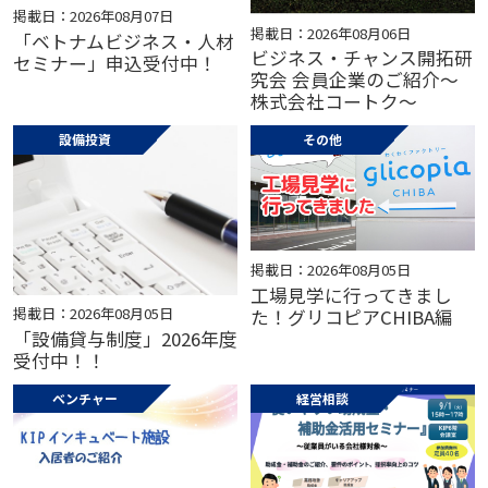
掲載日：2026年08月07日
掲載日：2026年08月06日
「ベトナムビジネス・人材
ビジネス・チャンス開拓研
セミナー」申込受付中！
究会 会員企業のご紹介～
株式会社コートク～
設備投資
その他
掲載日：2026年08月05日
工場見学に行ってきまし
掲載日：2026年08月05日
た！グリコピアCHIBA編
「設備貸与制度」2026年度
受付中！！
ベンチャー
経営相談