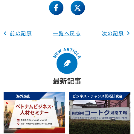
facebook
twitter
前の記事
一覧へ戻る
次の記事
最新記事
海外進出
ビジネス・チャンス開拓研究会