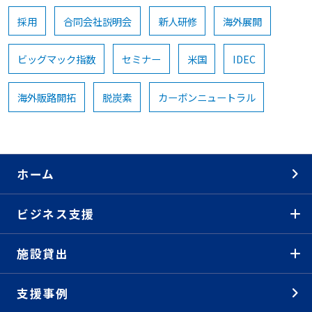
採用
合同会社説明会
新人研修
海外展開
ビッグマック指数
セミナー
米国
IDEC
海外販路開拓
脱炭素
カーボンニュートラル
ホーム
ビジネス支援
施設貸出
支援事例