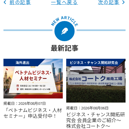
前の記事
一覧へ戻る
次の記事
最新記事
海外進出
ビジネス・チャンス開拓研究会
掲載日：2026年08月07日
掲載日：2026年08月06日
「ベトナムビジネス・人材
ビジネス・チャンス開拓研
セミナー」申込受付中！
究会 会員企業のご紹介～
株式会社コートク～