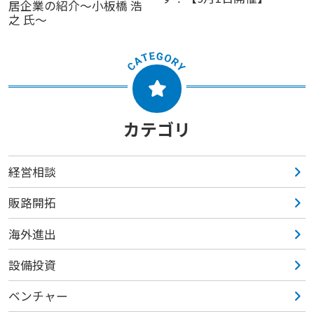
居企業の紹介～小板橋 浩
之 氏～
カテゴリ
経営相談
販路開拓
海外進出
設備投資
ベンチャー