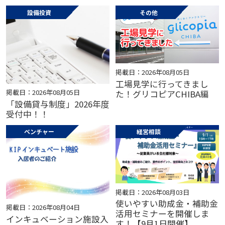
設備投資
その他
掲載日：2026年08月05日
工場見学に行ってきまし
掲載日：2026年08月05日
た！グリコピアCHIBA編
「設備貸与制度」2026年度
受付中！！
ベンチャー
経営相談
掲載日：2026年08月03日
使いやすい助成金・補助金
掲載日：2026年08月04日
活用セミナーを開催しま
インキュベーション施設入
す！【9月1日開催】