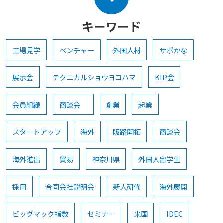
キーワード
工場見学
ベンチャー
外国人材
サポかな
展示会
テクニカルショウヨコハマ
KIP会
会員組織
商談会
創業
起業
スタートアップ
海外
販路開拓
商談会
海外進出
貿易
神奈川県
外国人留学生
採用
合同会社説明会
新人研修
海外展開
ビッグマック指数
セミナー
米国
IDEC