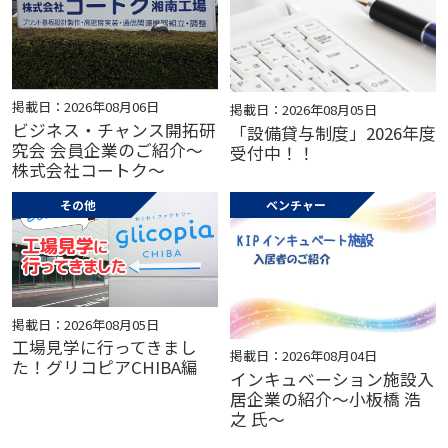
掲載日：2026年08月06日
掲載日：2026年08月05日
ビジネス・チャンス開拓研
「設備貸与制度」2026年度
究会 会員企業のご紹介～
受付中！！
株式会社コートク～
その他
ベンチャー
掲載日：2026年08月05日
工場見学に行ってきまし
掲載日：2026年08月04日
た！グリコピアCHIBA編
インキュベーション施設入
居企業の紹介～小板橋 浩
之 氏～