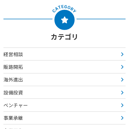
カテゴリ
経営相談
販路開拓
海外進出
設備投資
ベンチャー
事業承継