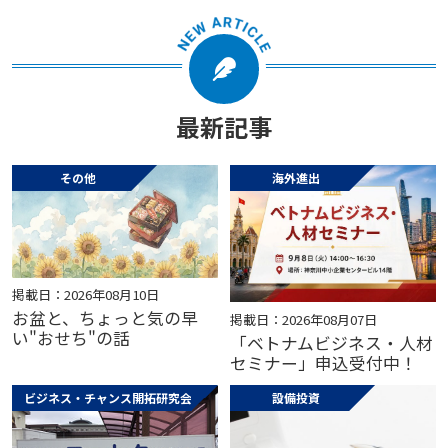
最新記事
その他
海外進出
掲載日：2026年08月10日
お盆と、ちょっと気の早
掲載日：2026年08月07日
い"おせち"の話
「ベトナムビジネス・人材
セミナー」申込受付中！
ビジネス・チャンス開拓研究会
設備投資