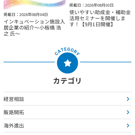
掲載日：2026年08月03日
使いやすい助成金・補助金
掲載日：2026年08月04日
活用セミナーを開催しま
インキュベーション施設入
す！【9月1日開催】
居企業の紹介～小板橋 浩
之 氏～
カテゴリ
経営相談
販路開拓
海外進出