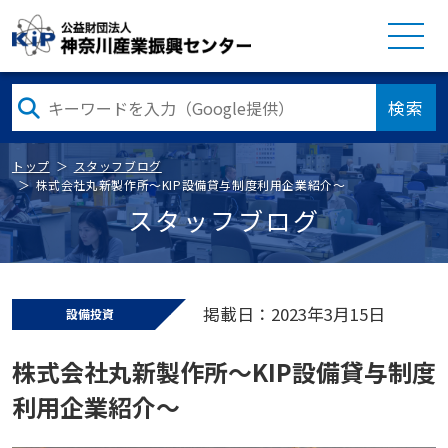
検索
トップ
スタッフブログ
株式会社丸新製作所～KIP設備貸与制度利用企業紹介～
スタッフブログ
掲載日：2023年3月15日
設備投資
株式会社丸新製作所～KIP設備貸与制度
利用企業紹介～