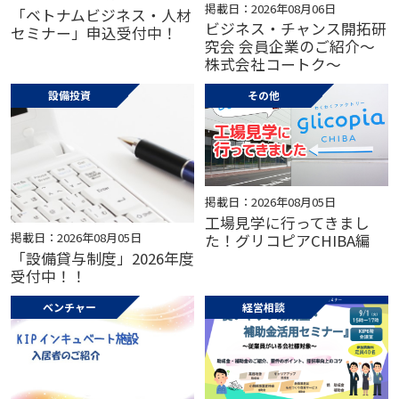
掲載日：2026年08月06日
「ベトナムビジネス・人材
ビジネス・チャンス開拓研
セミナー」申込受付中！
究会 会員企業のご紹介～
株式会社コートク～
設備投資
その他
掲載日：2026年08月05日
工場見学に行ってきまし
掲載日：2026年08月05日
た！グリコピアCHIBA編
「設備貸与制度」2026年度
受付中！！
ベンチャー
経営相談