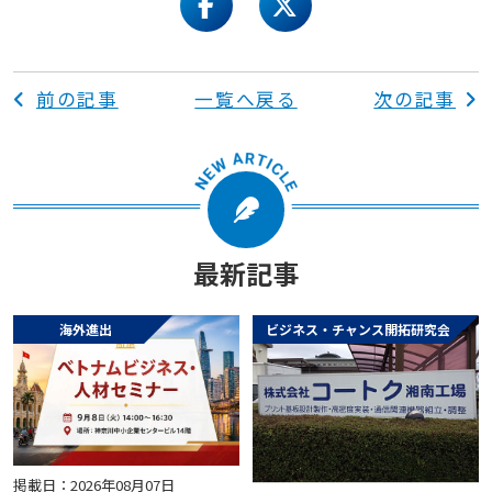
facebook
twitter
前の記事
一覧へ戻る
次の記事
最新記事
海外進出
ビジネス・チャンス開拓研究会
掲載日：2026年08月07日