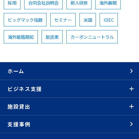
採用
合同会社説明会
新人研修
海外展開
ビッグマック指数
セミナー
米国
IDEC
海外販路開拓
脱炭素
カーボンニュートラル
ホーム
ビジネス支援
施設貸出
支援事例