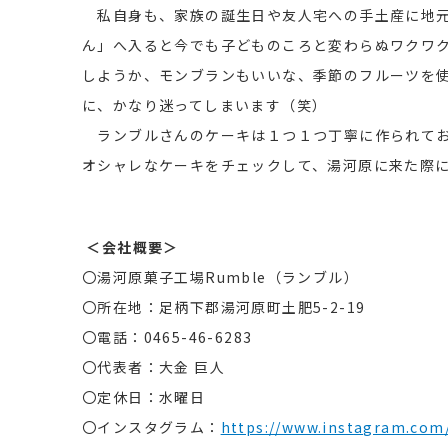
私自身も、家族の誕生日や友人宅への手土産に地元
ん」へ入ると今でも子どものころと変わらぬワクワ
しようか、モンブランもいいな、季節のフルーツを
に、かなり迷ってしまいます（笑）
ランブルさんのケーキは１つ１つ丁寧に作られてお
オシャレなケーキをチェックして、湯河原に来た際
＜会社概要＞
〇湯河原菓子工場Rumble（ランブル）
〇所在地：足柄下郡湯河原町土肥5-2-19
〇電話：0465-46-6283
〇代表者：大金 巨人
〇定休日：水曜日
〇インスタグラム：
https://www.instagram.com/