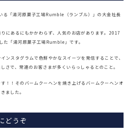
いる「湯河原菓子工場Rumble（ランブル）」の大金社長
りにあるにもかかわらず、人気のお店があります。2017
た「湯河原菓子工場Rumble」です。
インスタグラムで色鮮やかなスイーツを発信することで、
味しさで、常連のお客さまが多くいらっしゃるとのこと。
す！！そのバームクーヘンを焼き上げるバームクーヘンオ
だきました。
にどうぞ