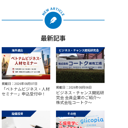
最新記事
海外進出
ビジネス・チャンス開拓研究会
掲載日：2026年08月07日
掲載日：2026年08月06日
「ベトナムビジネス・人材
ビジネス・チャンス開拓研
セミナー」申込受付中！
究会 会員企業のご紹介～
株式会社コートク～
設備投資
その他