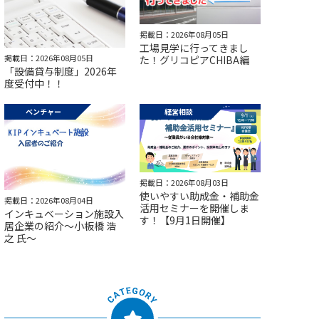
掲載日：2026年08月05日
工場見学に行ってきまし
掲載日：2026年08月05日
た！グリコピアCHIBA編
「設備貸与制度」2026年
度受付中！！
ベンチャー
経営相談
掲載日：2026年08月03日
使いやすい助成金・補助金
掲載日：2026年08月04日
活用セミナーを開催しま
インキュベーション施設入
す！【9月1日開催】
居企業の紹介～小板橋 浩
之 氏～