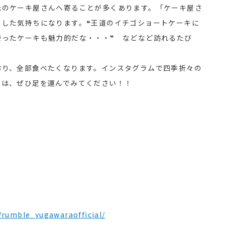
のケーキ屋さんへ寄ることが多くあります。「ケーキ屋さ
クした気持ちになります。❝王道のイチゴショートケーキに
使ったケーキも魅力的だな・・・❞ などなど訪れるたび
り、全部食べたくなります。インスタグラムで四季折々の
には、ぜひ足を運んでみてください！！
rumble_yugawaraofficial/