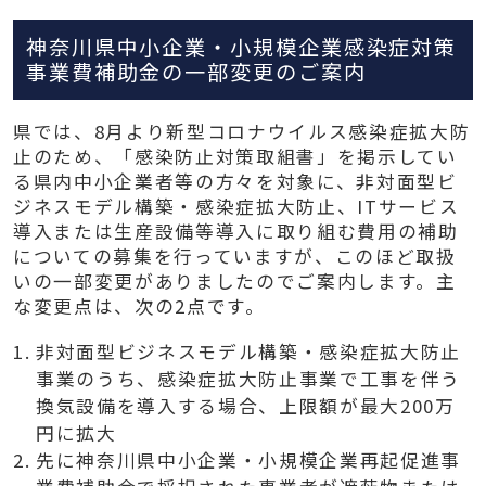
神奈川県中小企業・小規模企業感染症対策
事業費補助金の一部変更のご案内
県では、8月より新型コロナウイルス感染症拡大防
止のため、「感染防止対策取組書」を掲示してい
る県内中小企業者等の方々を対象に、非対面型ビ
ジネスモデル構築・感染症拡大防止、ITサービス
導入または生産設備等導入に取り組む費用の補助
についての募集を行っていますが、このほど取扱
いの一部変更がありましたのでご案内します。主
な変更点は、次の2点です。
非対面型ビジネスモデル構築・感染症拡大防止
事業のうち、感染症拡大防止事業で工事を伴う
換気設備を導入する場合、上限額が最大200万
円に拡大
先に神奈川県中小企業・小規模企業再起促進事