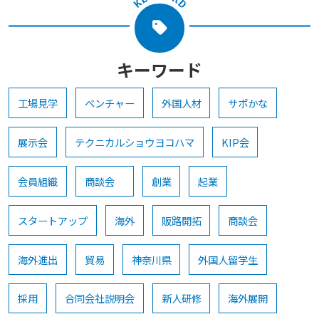
キーワード
工場見学
ベンチャー
外国人材
サポかな
展示会
テクニカルショウヨコハマ
KIP会
会員組織
商談会
創業
起業
スタートアップ
海外
販路開拓
商談会
海外進出
貿易
神奈川県
外国人留学生
採用
合同会社説明会
新人研修
海外展開