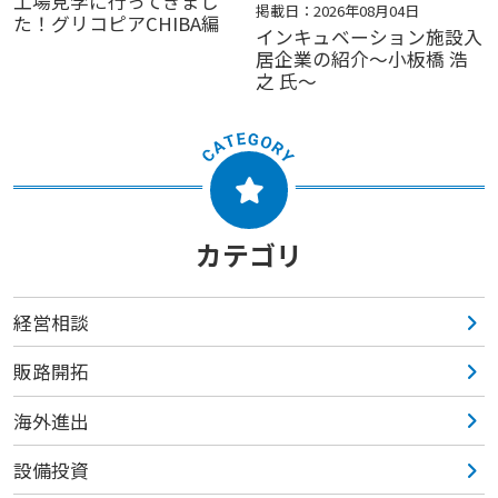
工場見学に行ってきまし
掲載日：2026年08月04日
た！グリコピアCHIBA編
インキュベーション施設入
居企業の紹介～小板橋 浩
之 氏～
カテゴリ
経営相談
販路開拓
海外進出
設備投資