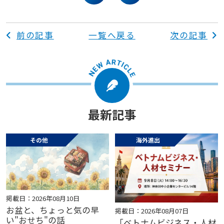
facebook
twitter
前の記事
一覧へ戻る
次の記事
最新記事
その他
海外進出
掲載日：2026年08月10日
お盆と、ちょっと気の早
掲載日：2026年08月07日
い"おせち"の話
「ベトナムビジネス・人材