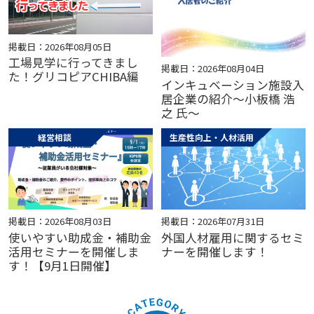
掲載日：2026年08月05日
工場見学に行ってきまし
掲載日：2026年08月04日
た！グリコピアCHIBA編
インキュベーション施設入
居企業の紹介～小板橋 浩
之 氏～
経営相談
生産性向上・人材活用
掲載日：2026年08月03日
掲載日：2026年07月31日
使いやすい助成金・補助金
外国人材雇用に関するセミ
活用セミナーを開催しま
ナーを開催します！
す！【9月1日開催】