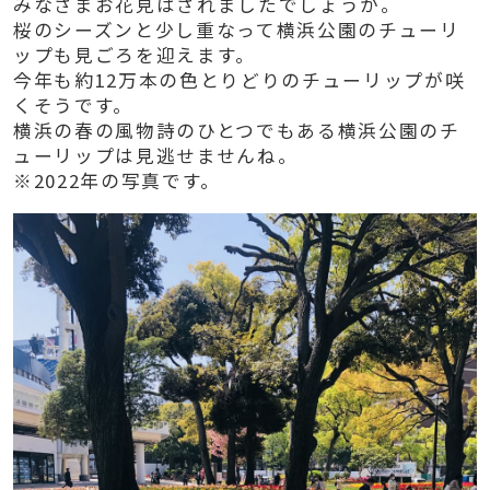
みなさまお花見はされましたでしょうか。
桜のシーズンと少し重なって横浜公園のチューリ
ップも見ごろを迎えます。
今年も約12万本の色とりどりのチューリップが咲
くそうです。
横浜の春の風物詩のひとつでもある横浜公園のチ
ューリップは見逃せませんね。
※2022年の写真です。