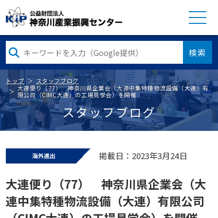
検索
トップ
スタッフブログ
大連便り（77） 神奈川県企業会（大連中集特種物流設備（大連）有
限公司（CIMC大連）の工場見学会）を開催
スタッフブログ
掲載日：2023年3月24日
海外進出
大連便り（77） 神奈川県企業会（大
連中集特種物流設備（大連）有限公司
（CIMC大連）の工場見学会）を開催