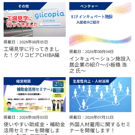
その他
ベンチャー
掲載日：2026年08月05日
工場見学に行ってきまし
掲載日：2026年08月04日
た！グリコピアCHIBA編
インキュベーション施設入
居企業の紹介～小板橋 浩
之 氏～
経営相談
生産性向上・人材活用
掲載日：2026年08月03日
掲載日：2026年07月31日
使いやすい助成金・補助金
外国人材雇用に関するセミ
活用セミナーを開催しま
ナーを開催します！