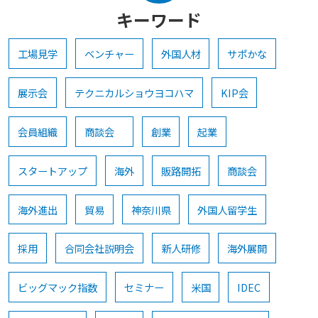
キーワード
工場見学
ベンチャー
外国人材
サポかな
展示会
テクニカルショウヨコハマ
KIP会
会員組織
商談会
創業
起業
スタートアップ
海外
販路開拓
商談会
海外進出
貿易
神奈川県
外国人留学生
採用
合同会社説明会
新人研修
海外展開
ビッグマック指数
セミナー
米国
IDEC