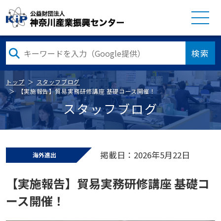
検索
トップ
スタッフブログ
【実施報告】貿易実務研修講座 基礎コース開催！
スタッフブログ
掲載日：2026年5月22日
海外進出
【実施報告】貿易実務研修講座 基礎コ
ース開催！