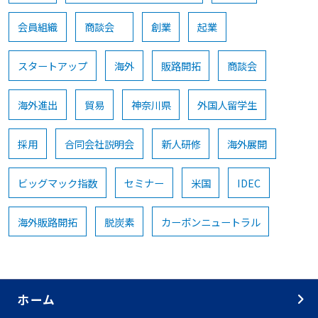
会員組織
商談会
創業
起業
スタートアップ
海外
販路開拓
商談会
海外進出
貿易
神奈川県
外国人留学生
採用
合同会社説明会
新人研修
海外展開
ビッグマック指数
セミナー
米国
IDEC
海外販路開拓
脱炭素
カーボンニュートラル
ホーム