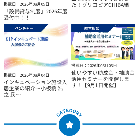
掲載日：2026年08月05日
た！グリコピアCHIBA編
「設備貸与制度」2026年度
受付中！！
ベンチャー
経営相談
掲載日：2026年08月03日
使いやすい助成金・補助金
掲載日：2026年08月04日
活用セミナーを開催しま
インキュベーション施設入
す！【9月1日開催】
居企業の紹介～小板橋 浩
之 氏～