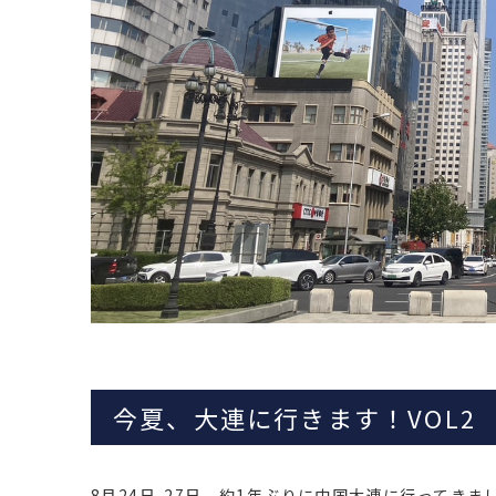
今夏、大連に行きます！VOL2
8月24日-27日、約1年ぶりに中国大連に行ってきま