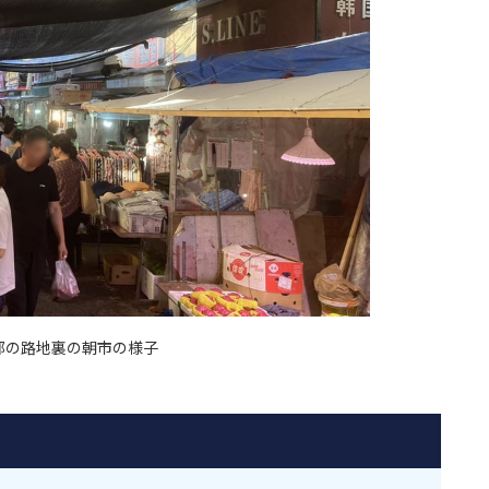
部の路地裏の朝市の様子