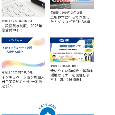
掲載日：2026年08月05日
工場見学に行ってきまし
掲載日：2026年08月05日
た！グリコピアCHIBA編
「設備貸与制度」2026年
度受付中！！
ベンチャー
経営相談
掲載日：2026年08月03日
使いやすい助成金・補助金
掲載日：2026年08月04日
活用セミナーを開催しま
インキュベーション施設入
す！【9月1日開催】
居企業の紹介～小板橋 浩
之 氏～