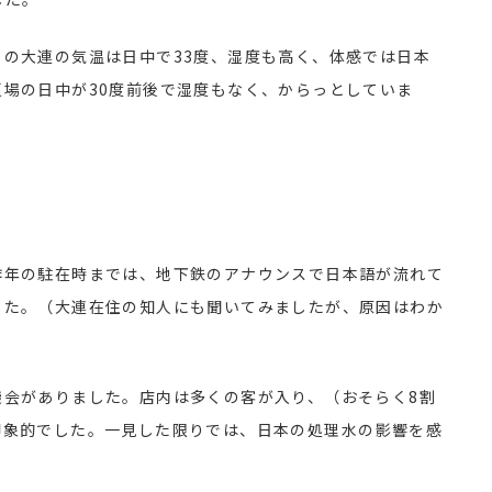
の大連の気温は日中で33度、湿度も高く、体感では日本
場の日中が30度前後で湿度もなく、からっとしていま
昨年の駐在時までは、地下鉄のアナウンスで日本語が流れて
した。（大連在住の知人にも聞いてみましたが、原因はわか
機会がありました。店内は多くの客が入り、（おそらく8割
印象的でした。一見した限りでは、日本の処理水の影響を感