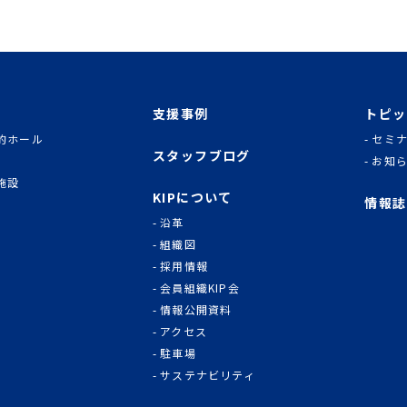
支援事例
トピッ
的ホール
セミ
スタッフブログ
お知
施設
KIPについて
情報誌
沿革
組織図
採用情報
会員組織KIP会
情報公開資料
アクセス
駐車場
サステナビリティ