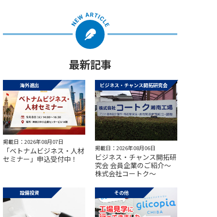
最新記事
海外進出
ビジネス・チャンス開拓研究会
掲載日：2026年08月07日
掲載日：2026年08月06日
「ベトナムビジネス・人材
ビジネス・チャンス開拓研
セミナー」申込受付中！
究会 会員企業のご紹介～
株式会社コートク～
設備投資
その他