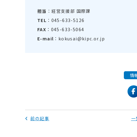
担当
：経営支援部 国際課
TEL
：045-633-5126
FAX
：045-633-5064
E-mail
：kokusai@kipc.or.jp
情
f
前の記事
一