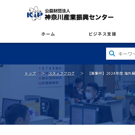
ホーム
ビジネス支援
トップ
スタッフブログ
【募集中】2024年度 海