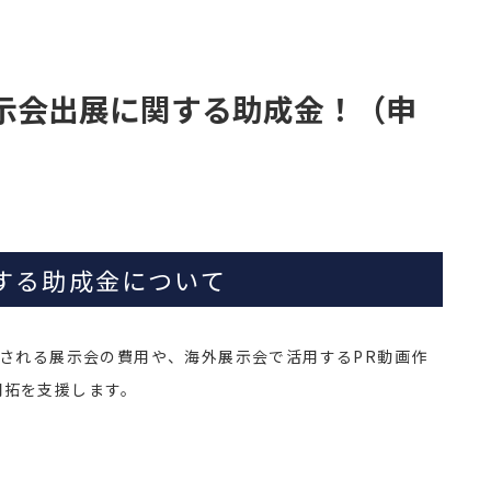
展示会出展に関する助成金！（申
する助成金について
催される展示会の費用や、海外展示会で活用するPR動画作
開拓を支援します。