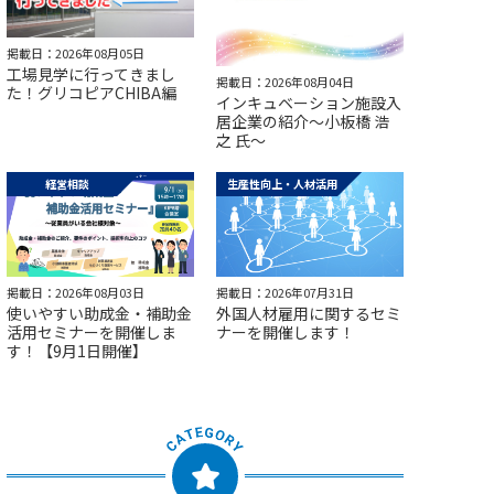
掲載日：2026年08月05日
工場見学に行ってきまし
掲載日：2026年08月04日
た！グリコピアCHIBA編
インキュベーション施設入
居企業の紹介～小板橋 浩
之 氏～
経営相談
生産性向上・人材活用
掲載日：2026年08月03日
掲載日：2026年07月31日
使いやすい助成金・補助金
外国人材雇用に関するセミ
活用セミナーを開催しま
ナーを開催します！
す！【9月1日開催】