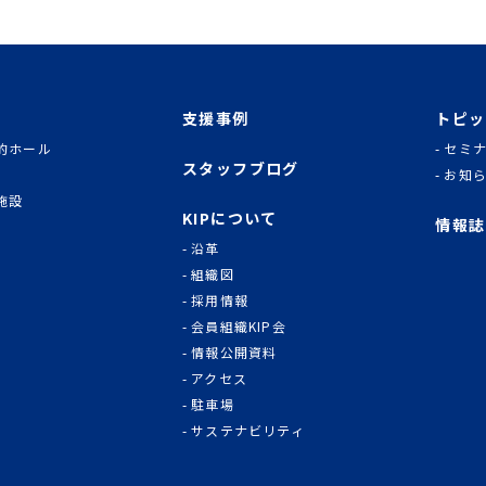
支援事例
トピッ
的ホール
セミ
スタッフブログ
お知
施設
KIPについて
情報誌
沿革
組織図
採用情報
会員組織KIP会
情報公開資料
アクセス
駐車場
サステナビリティ