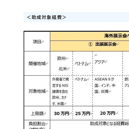
＜助成対象経費＞