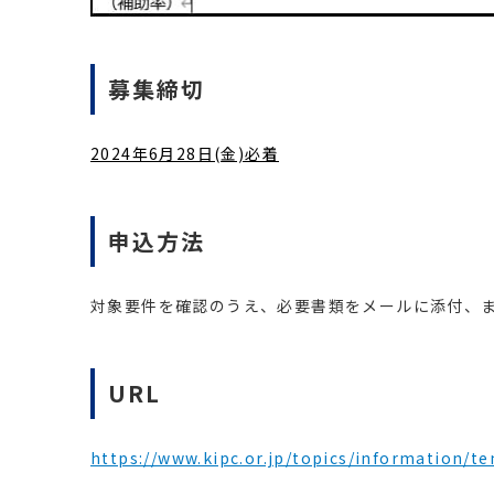
募集締切
2024年6月28日(金)必着
申込方法
対象要件を確認のうえ、必要書類をメールに添付、
URL
https://www.kipc.or.jp/topics/information/te