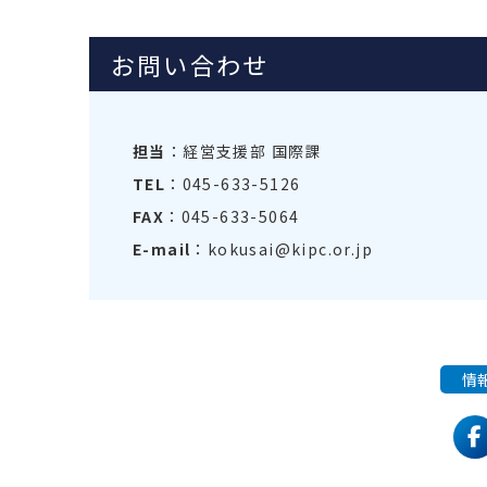
お問い合わせ
担当
：経営支援部 国際課
TEL
：045-633-5126
FAX
：045-633-5064
E-mail
：kokusai@kipc.or.jp
情
f