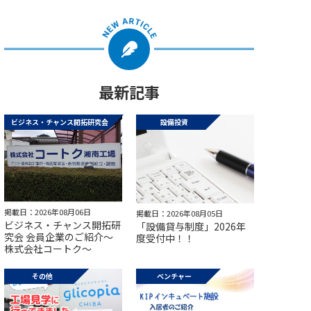
最新記事
ビジネス・チャンス開拓研究会
設備投資
掲載日：2026年08月06日
掲載日：2026年08月05日
ビジネス・チャンス開拓研
「設備貸与制度」2026年
究会 会員企業のご紹介～
度受付中！！
株式会社コートク～
その他
ベンチャー