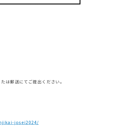
または郵送にてご提出ください。
njikai-josei2024/